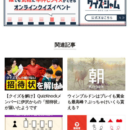
関連記事
【クイズを解け】QuizKnockメ
ウィンブルドンはプレイも賞金
ンバーに伊沢からの「招待状」
も最高峰？ぶっちゃけいくら貰
が届いたようです
える？