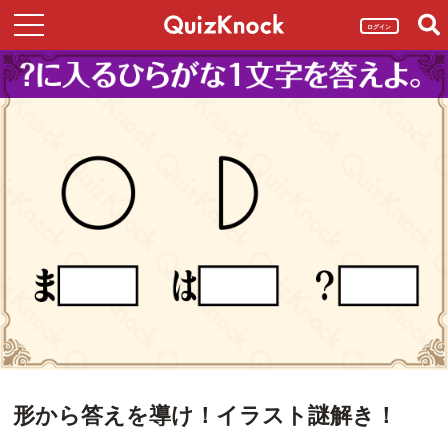
ログイン
形から答えを導け！イラスト謎解き！