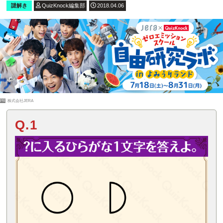
謎解き
QuizKnock編集部
2018.04.06
PR
株式会社JERA
Q.1