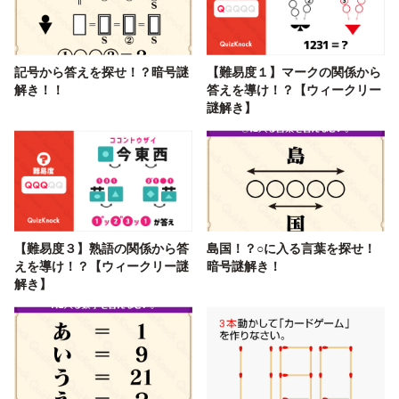
記号から答えを探せ！？暗号謎
【難易度１】マークの関係から
解き！！
答えを導け！？【ウィークリー
謎解き】
【難易度３】熟語の関係から答
島国！？○に入る言葉を探せ！
えを導け！？【ウィークリー謎
暗号謎解き！
解き】