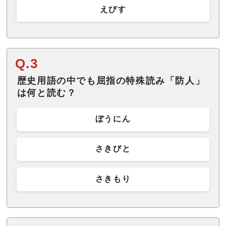
えびす
Q.3
歴史用語の中でも屈指の特殊読み「防人」
は何と読む？
ぼうにん
さきびと
さきもり