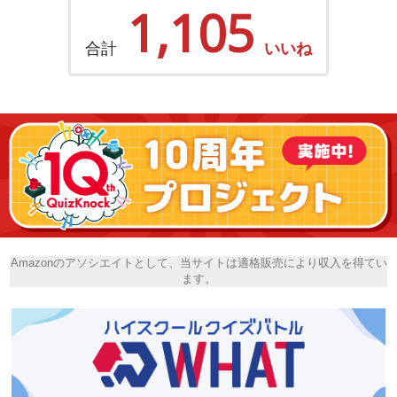
1,105
合計
いいね
Amazonのアソシエイトとして、当サイトは適格販売により収入を得てい
ます。