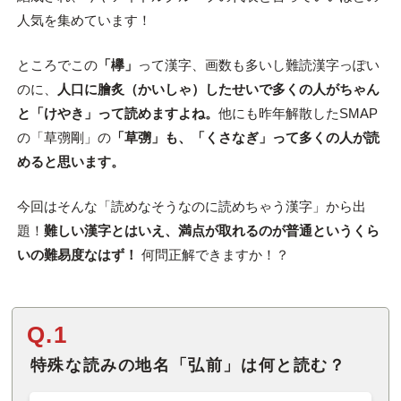
人気を集めています！
ところでこの
「欅」
って漢字、画数も多いし難読漢字っぽい
のに、
人口に膾炙（かいしゃ）したせいで多くの人がちゃん
と「けやき」って読めますよね。
他にも昨年解散したSMAP
の「草彅剛」の
「草彅」も、「くさなぎ」って多くの人が読
めると思います。
今回はそんな「読めなそうなのに読めちゃう漢字」から出
題！
難しい漢字とはいえ、満点が取れるのが普通というくら
いの難易度なはず！
何問正解できますか！？
Q.1
特殊な読みの地名「弘前」は何と読む？