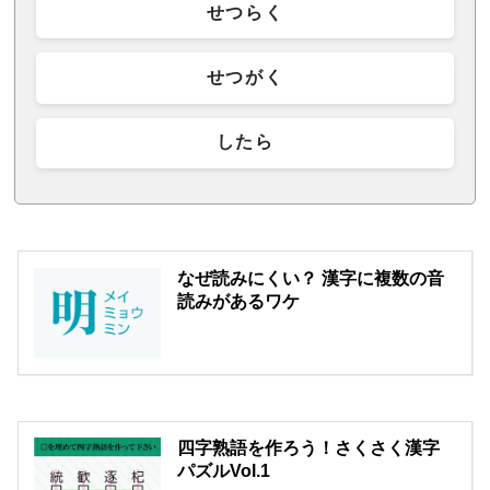
せつらく
せつがく
したら
なぜ読みにくい？ 漢字に複数の音
読みがあるワケ
四字熟語を作ろう！さくさく漢字
パズルVol.1