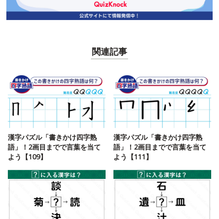
関連記事
漢字パズル「書きかけ四字熟
漢字パズル「書きかけ四字熟
語」！2画目までで言葉を当て
語」！2画目までで言葉を当て
よう【109】
よう【111】