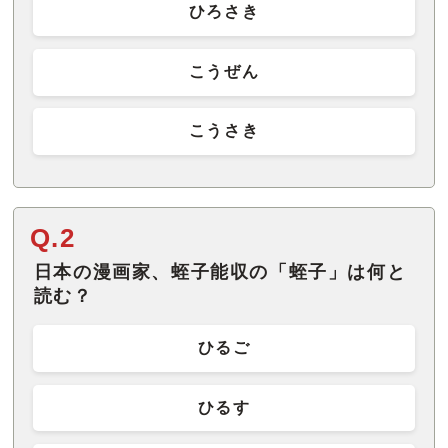
ひろさき
こうぜん
こうさき
Q.2
日本の漫画家、蛭子能収の「蛭子」は何と
読む？
ひるご
ひるす