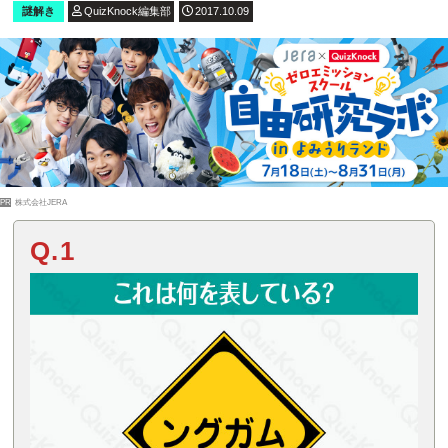
謎解き
QuizKnock編集部
2017.10.09
PR
株式会社JERA
Q.1