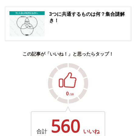
3つに共通するものは何？集合謎解
き！
この記事が「いいね！」と思ったらタップ！
560
合計
いいね