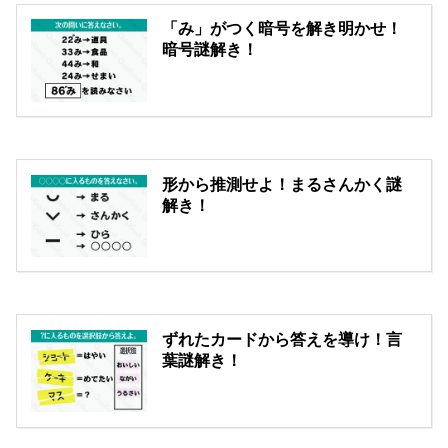
「み」がつく暗号を解き明かせ！
暗号謎解き！
形から推測せよ！まるさんかく謎
解き！
ずれたカードから答えを導け！言
葉謎解き！