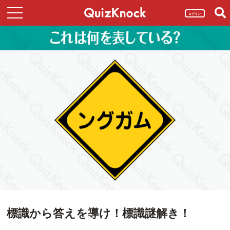
ログイン
標識から答えを導け！標識謎解き！