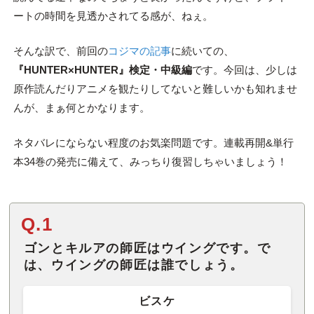
ートの時間を見透かされてる感が、ねぇ。
そんな訳で、前回の
コジマの記事
に続いての、
『HUNTER×HUNTER』検定・中級編
です。今回は、少しは
原作読んだりアニメを観たりしてないと難しいかも知れませ
んが、まぁ何とかなります。
ネタバレにならない程度のお気楽問題です。連載再開&単行
本34巻の発売に備えて、みっちり復習しちゃいましょう！
Q.1
ゴンとキルアの師匠はウイングです。で
は、ウイングの師匠は誰でしょう。
ビスケ