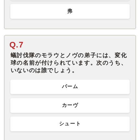
弗
Q.7
蟻討伐隊のモラウとノヴの弟子には、変化
球の名前が付けられています。次のうち、
いないのは誰でしょう。
パーム
カーヴ
シュート