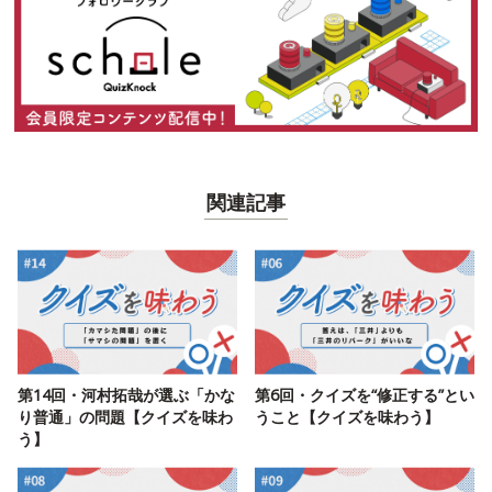
関連記事
第14回・河村拓哉が選ぶ「かな
第6回・クイズを“修正する”とい
り普通」の問題【クイズを味わ
うこと【クイズを味わう】
う】