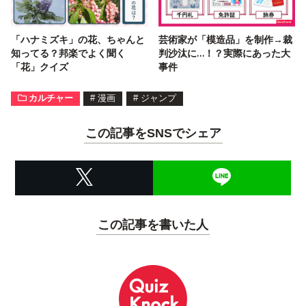
「ハナミズキ」の花、ちゃんと
芸術家が「模造品」を制作→裁
知ってる？邦楽でよく聞く
判沙汰に…！？実際にあった大
「花」クイズ
事件
カルチャー
#
漫画
#
ジャンプ
この記事をSNSでシェア
この記事を書いた人