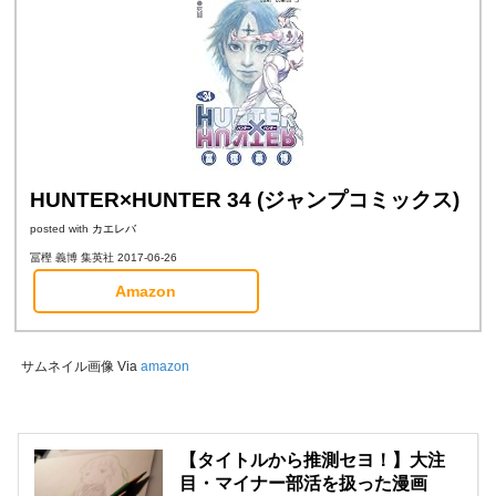
HUNTER×HUNTER 34 (ジャンプコミックス)
posted with
カエレバ
冨樫 義博 集英社 2017-06-26
Amazon
サムネイル画像 Via
amazon
【タイトルから推測セヨ！】大注
目・マイナー部活を扱った漫画