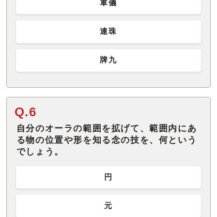
軍儀
連珠
牌九
Q.6
自分のオーラの範囲を拡げて、範囲内にあ
る物の位置や形を知る念の技を、何という
でしょう。
円
元