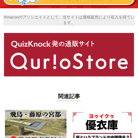
Amazonのアソシエイトとして、当サイトは適格販売により収入を得てい
ます。
関連記事