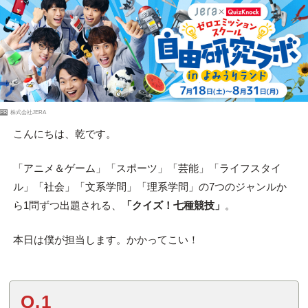
PR
株式会社JERA
こんにちは、乾です。
「アニメ＆ゲーム」「スポーツ」「芸能」「ライフスタイ
ル」「社会」「文系学問」「理系学問」の7つのジャンルか
ら1問ずつ出題される、
「クイズ！七種競技」
。
本日は僕が担当します。かかってこい！
Q.1