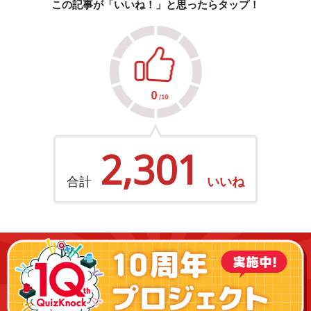
この記事が「いいね！」と思ったらタップ！
2,301
合計
いいね