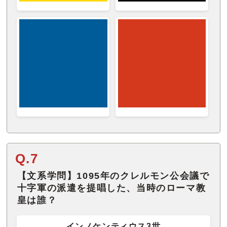
Q.7
【文系学問】1095年のクレルモン公会議で
十字軍の派遣を提唱した、当時のローマ教
皇は誰？
インノケンティウス3世