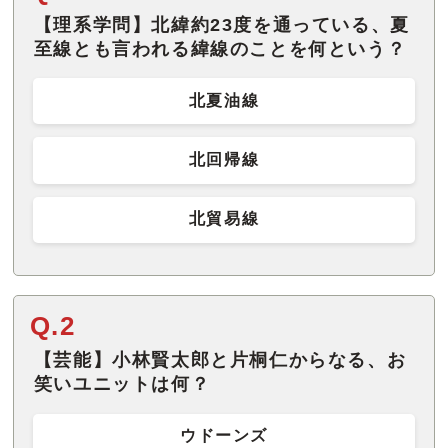
【理系学問】北緯約23度を通っている、夏
至線とも言われる緯線のことを何という？
北夏油線
北回帰線
北貿易線
Q.2
【芸能】小林賢太郎と片桐仁からなる、お
笑いユニットは何？
ウドーンズ