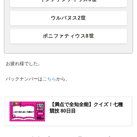
ウルバヌス2世
ボニファティウス8世
お疲れ様でした。
バックナンバーは
こちら
から。
【満点で全知全能】クイズ！七種
競技 80日目