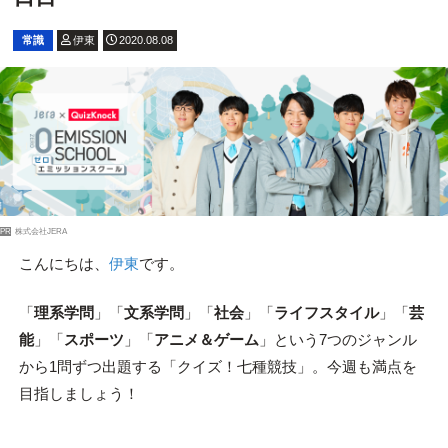
常識
伊東
2020.08.08
PR
株式会社JERA
こんにちは、
伊東
です。
「
理系学問
」「
文系学問
」「
社会
」「
ライフスタイル
」「
芸
能
」「
スポーツ
」「
アニメ＆ゲーム
」という7つのジャンル
から1問ずつ出題する「クイズ！七種競技」。今週も満点を
目指しましょう！