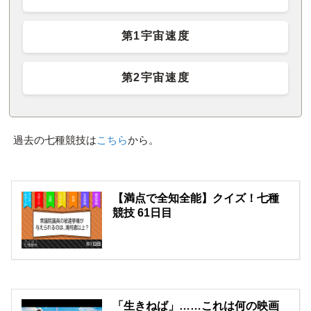
第1宇宙速度
第2宇宙速度
過去の七種競技は
こちら
から。
【満点で全知全能】クイズ！七種
競技 61日目
「生きねば」……これは何の映画