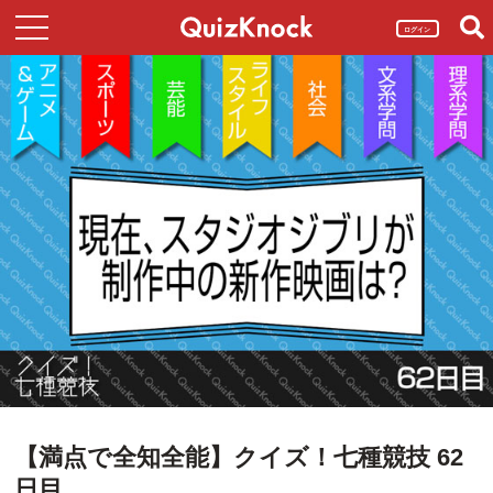
ログイン
【満点で全知全能】クイズ！七種競技 62
日目