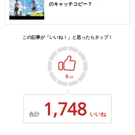
のキャッチコピー？
この記事が「いいね！」と思ったらタップ！
1,748
合計
いいね