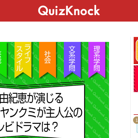
スペシャル
ライフ
ことば
カルチャー
1