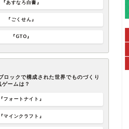
『あすなろ白書』
『ごくせん』
『GTO』
Dブロックで構成された世界でものづくり
気ゲームは？
『フォートナイト』
『マインクラフト』