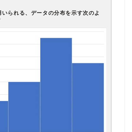
用いられる、データの分布を示す次のよ
？