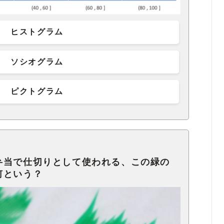
ヒストグラム
ソシオグラム
ピクトグラム
弁当で仕切りとして使われる、この緑の
何という？