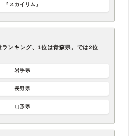
『スカイリム』
量ランキング、1位は青森県。では2位
岩手県
長野県
山形県