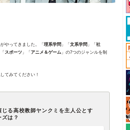
間がやってきました。「
理系学問
」「
文系学問
」「
社
」「
スポーツ
」「
アニメ＆ゲーム
」の7つのジャンルを制
戦してみてください！
演じる高校教師ヤンクミを主人公とす
ーズは？