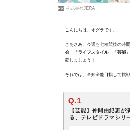
株式会社JERA
PR
こんにちは、オグラです。
さあさあ、今週も七種競技の時
会
」「
ライフスタイル
」「
芸能
覇しましょう！
それでは、全知全能目指して挑
Q.1
【芸能】仲間由紀恵が
る、テレビドラマシリ