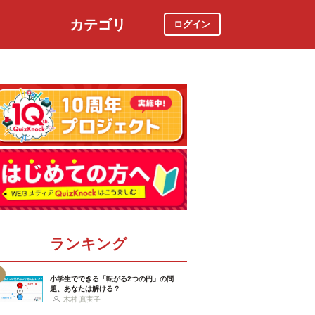
カテゴリ
ログイン
社会
スポーツ
時事ニュース
特集
ランキング
小学生でできる「転がる2つの円」の問
題、あなたは解ける？
木村 真実子