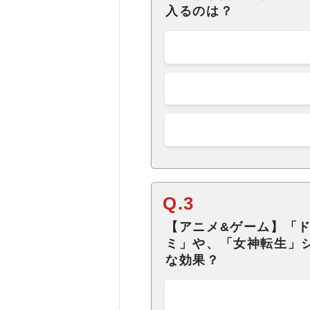
入るのは？
Q.3
【アニメ&ゲーム】「
ミ」や、「女神転生」
な効果？