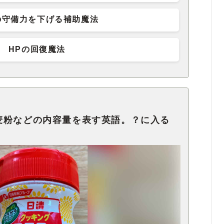
の守備力を下げる補助魔法
HPの回復魔法
麦粉などの内容量を表す英語。？に入る