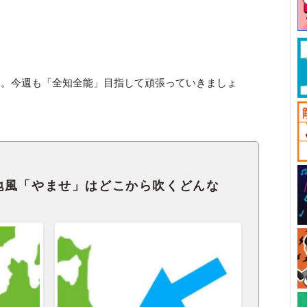
。
す。今週も「全知全能」目指して頑張っていきましょ
地風「やませ」はどこから吹くどんな