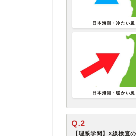
日本海側・冷たい風
日本海側・暖かい風
Q.2
【理系学問】X線検査