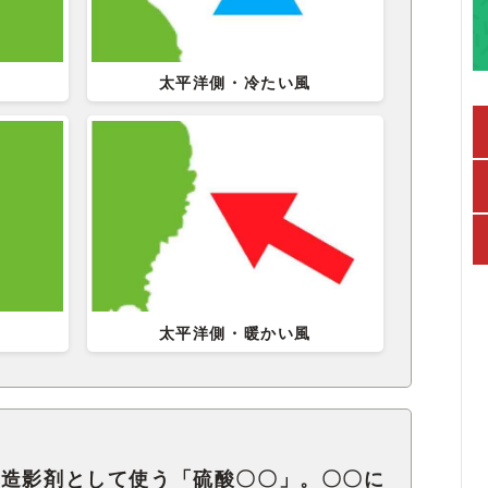
太平洋側・冷たい風
太平洋側・暖かい風
の造影剤として使う「硫酸〇〇」。〇〇に