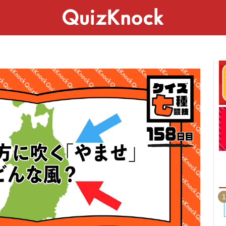
スペシャル
ライフ
ことば
カルチャー
1