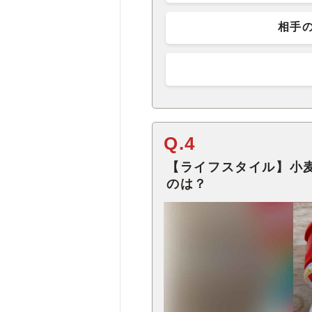
相手
Q.4
【ライフスタイル】小
のは？