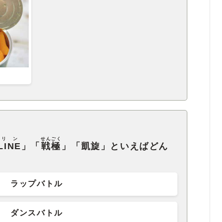
リン
せんごく
LINE
」「
戦極
」「凱旋」といえばどん
ラップバトル
ダンスバトル