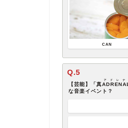
CAN
Q.5
アドレナ
【芸能】「真
ADRENA
な音楽イベント？