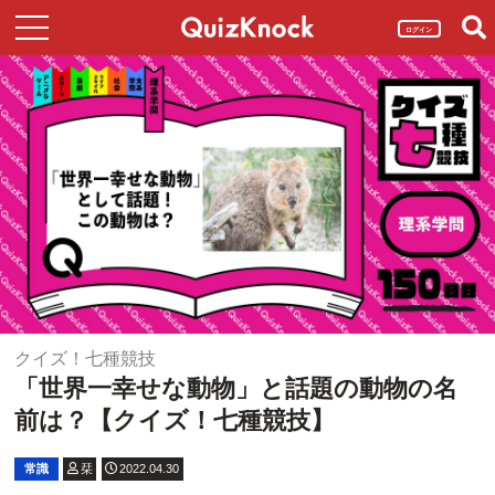
ログイン
クイズ！七種競技
「世界一幸せな動物」と話題の動物の名
前は？【クイズ！七種競技】
常識
栞
2022.04.30