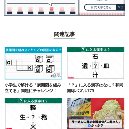
関連記事
小学生で解ける「展開図を組み
「？」に入る漢字はなに？和同
立てる」問題にチャレンジ！
開珎パズル175