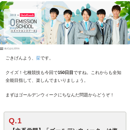
PR
株式会社JERA
ごきげんよう、
栞
です。
クイズ！七種競技も今回で
150日目
ですね。これからも全知
全能目指して、楽しんでまいりましょう。
まずはゴールデンウィークにちなんだ問題からどうぞ！
Q.1