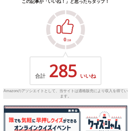
この記事が「いいね！」と思ったらタップ！
285
合計
いいね
Amazonのアソシエイトとして、当サイトは適格販売により収入を得てい
ます。