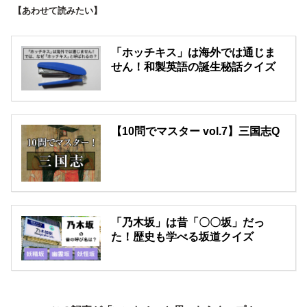
【あわせて読みたい】
「ホッチキス」は海外では通じま
せん！和製英語の誕生秘話クイズ
【10問でマスター vol.7】三国志Q
「乃木坂」は昔「〇〇坂」だっ
た！歴史も学べる坂道クイズ