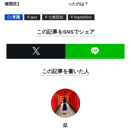
種競技】
ったのは？
常識
#
quiz
#
七種競技
#
heptathlon
この記事をSNSでシェア
この記事を書いた人
栞