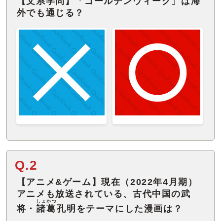
【文系学問】「ゴールデンウィーク」は海
外でも通じる？
Q.2
【アニメ&ゲーム】現在（2022年4月期）
アニメも放送されている、古代中国の武
しょかつ
将・
諸葛
孔明をテーマにした漫画は？