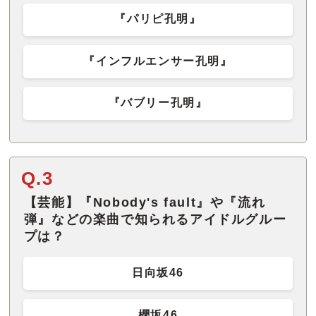
『パリピ孔明』
『インフルエンサー孔明』
『バブリー孔明』
Q.3
【芸能】『Nobody's fault』や『流れ
弾』などの楽曲で知られるアイドルグルー
プは？
日向坂46
櫻坂46