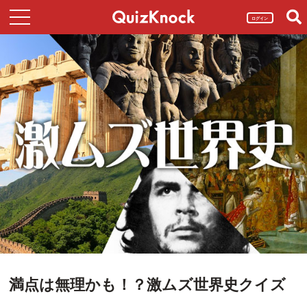
ログイン
満点は無理かも！？激ムズ世界史クイズ