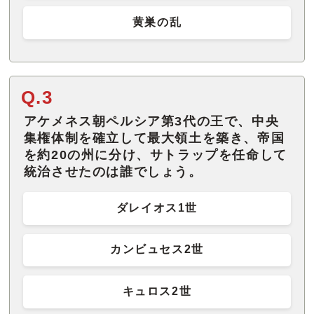
黄巣の乱
Q.3
アケメネス朝ペルシア第3代の王で、中央
集権体制を確立して最大領土を築き、帝国
を約20の州に分け、サトラップを任命して
統治させたのは誰でしょう。
ダレイオス1世
カンビュセス2世
キュロス2世