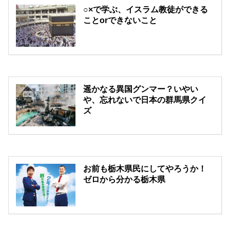
○×で学ぶ、イスラム教徒ができる
ことorできないこと
遥かなる異国グンマー？いやい
や、忘れないで日本の群馬県クイ
ズ
お前も栃木県民にしてやろうか！
ゼロから分かる栃木県