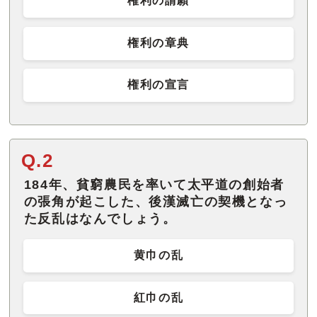
権利の請願
権利の章典
権利の宣言
Q.2
184年、貧窮農民を率いて太平道の創始者
の張角が起こした、後漢滅亡の契機となっ
た反乱はなんでしょう。
黄巾の乱
紅巾の乱