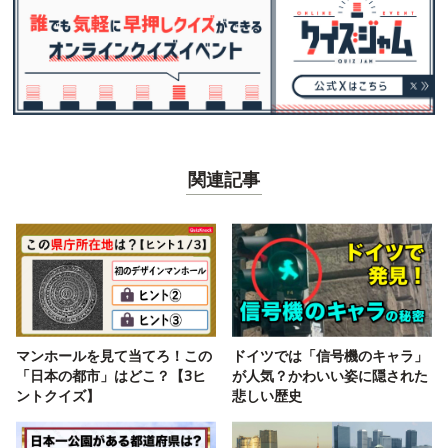
関連記事
マンホールを見て当てろ！この
ドイツでは「信号機のキャラ」
「日本の都市」はどこ？【3ヒ
が人気？かわいい姿に隠された
ントクイズ】
悲しい歴史