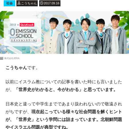
社会
こうちゃん
2017.09.16
PR
株式会社JERA
こうちゃん
です。
以前にイスラム教についての記事を書いた時にも言いました
が、
「世界史がわかると、今がわかる」と思っています。
日本史と違って中学生までであまり扱われないので敬遠され
がちですが、
現在起こっている様々な社会問題を解くヒント
が、「世界史」という学問には詰まっています。北朝鮮問題
やイスラエル問題が典型ですね。