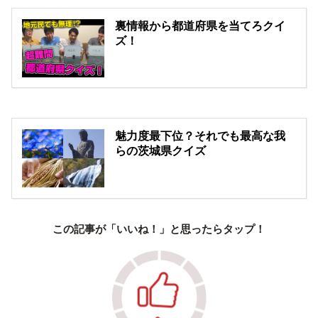
裏情報から都道府県を当てろクイ
ズ！
魅力度最下位？それでも最高な我
らの茨城県クイズ
この記事が「いいね！」と思ったらタップ！