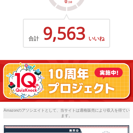
9,563
合計
いいね
Amazonのアソシエイトとして、当サイトは適格販売により収入を得てい
ます。