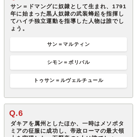
サン＝ドマングに奴隷として生まれ、1791
年に始まった黒人奴隷の武装蜂起を指揮し
てハイチ独立運動を指導した人物は誰でし
ょう。
サン＝マルティン
シモン＝ボリバル
トゥサン＝ルヴェルチュール
Q.6
ダキアを属州としたほか、一時はメソポタ
ミアの征服に成功し、帝政ローマの最大領