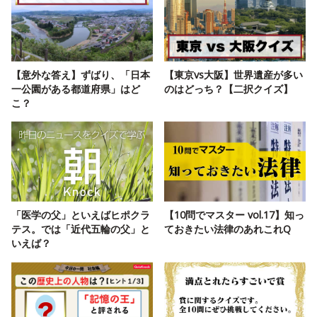
【意外な答え】ずばり、「日本
【東京vs大阪】世界遺産が多い
一公園がある都道府県」はど
のはどっち？【二択クイズ】
こ？
「医学の父」といえばヒポクラ
【10問でマスター vol.17】知っ
テス。では「近代五輪の父」と
ておきたい法律のあれこれQ
いえば？