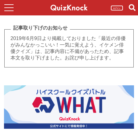
ログイン
記事取り下げのお知らせ
2019年6月9日より掲載しておりました「最近の俳優
がみんなかっこいい！一気に覚えよう、イケメン俳
優クイズ」は、記事内容に不備があったため、記事
本文を取り下げました。お詫び申し上げます。