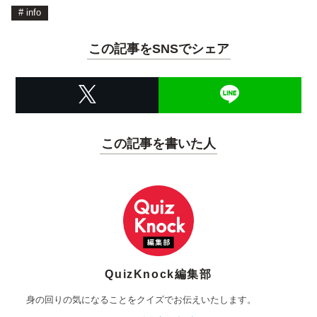
#
info
この記事をSNSでシェア
この記事を書いた人
QuizKnock編集部
身の回りの気になることをクイズでお伝えいたします。