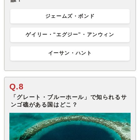
ジェームズ・ボンド
ゲイリー・“エグジー”・アンウィン
イーサン・ハント
Q.8
「グレート・ブルーホール」で知られるサ
ンゴ礁がある国はどこ？