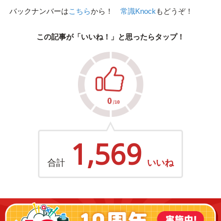
バックナンバーは
こちら
から！
常識Knock
もどうぞ！
この記事が「いいね！」と思ったらタップ！
1,569
合計
いいね