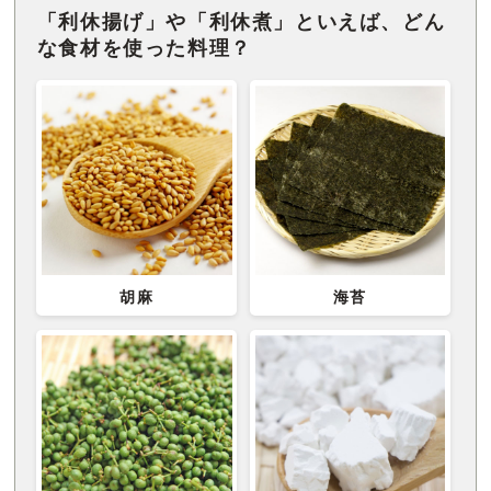
「利休揚げ」や「利休煮」といえば、どん
な食材を使った料理？
胡麻
海苔