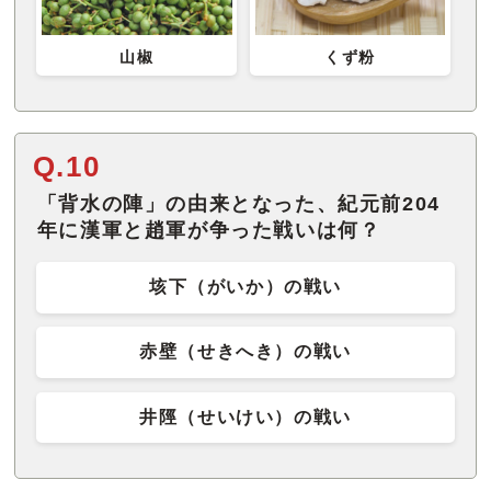
山椒
くず粉
Q.10
「背水の陣」の由来となった、紀元前204
年に漢軍と趙軍が争った戦いは何？
垓下（がいか）の戦い
赤壁（せきへき）の戦い
井陘（せいけい）の戦い