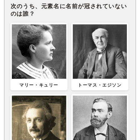
次のうち、元素名に名前が冠されていない
のは誰？
マリー・キュリー
トーマス・エジソン