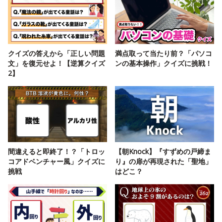
クイズの答えから「正しい問題
満点取って当たり前？「パソコ
文」を復元せよ！【逆算クイズ
ンの基本操作」クイズに挑戦！
2】
間違えると即終了！？「トロッ
【朝Knock】『すずめの戸締ま
コアドベンチャー風」クイズに
り』の扉が再現された「聖地」
挑戦
はどこ？