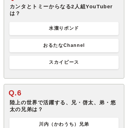
カンタとトミーからなる2人組YouTuber
は？
水溜りボンド
おるたなChannel
スカイピース
Q.6
陸上の世界で活躍する、兄・啓太、弟・悠
太の兄弟は？
川内（かわうち）兄弟