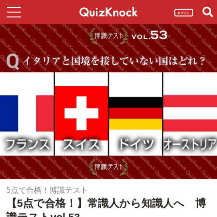
ログイン
5点で合格！博識テスト
【5点で合格！】常識人から知識人へ 博