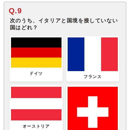
Q.9
次のうち、イタリアと国境を接していない
国はどれ？
ドイツ
フランス
オーストリア