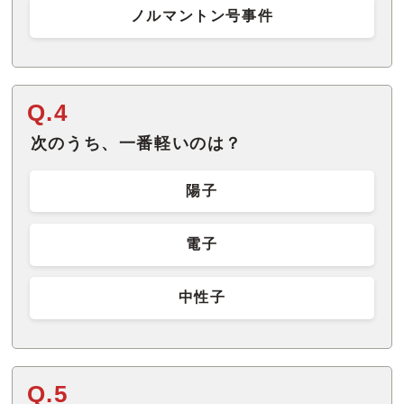
ノルマントン号事件
Q.4
次のうち、一番軽いのは？
陽子
電子
中性子
Q.5