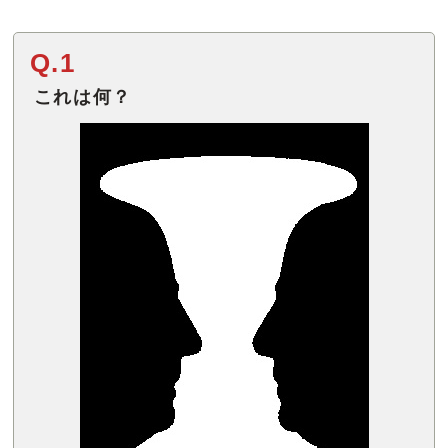
Q.1
これは何？