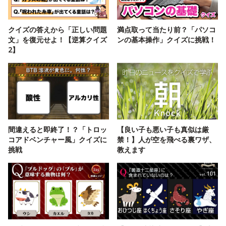
クイズの答えから「正しい問題
満点取って当たり前？「パソコ
文」を復元せよ！【逆算クイズ
ンの基本操作」クイズに挑戦！
2】
間違えると即終了！？「トロッ
【良い子も悪い子も真似は厳
コアドベンチャー風」クイズに
禁！】人が空を飛べる裏ワザ、
挑戦
教えます