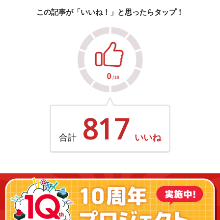
この記事が「いいね！」と思ったらタップ！
817
合計
いいね