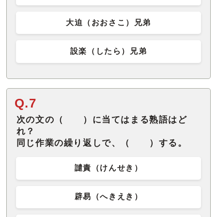
大迫（おおさこ）兄弟
設楽（したら）兄弟
Q.7
次の文の（ ）に当てはまる熟語はど
れ？
同じ作業の繰り返しで、（ ）する。
譴責（けんせき）
辟易（へきえき）