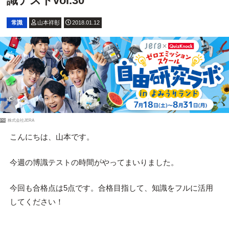
識テストvol.30
常識
山本祥彰
2018.01.12
PR
株式会社JERA
こんにちは、山本です。
今週の博識テストの時間がやってまいりました。
今回も合格点は5点です。合格目指して、知識をフルに活用
してください！