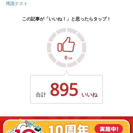
博識テスト
この記事が「いいね！」と思ったらタップ！
895
合計
いいね