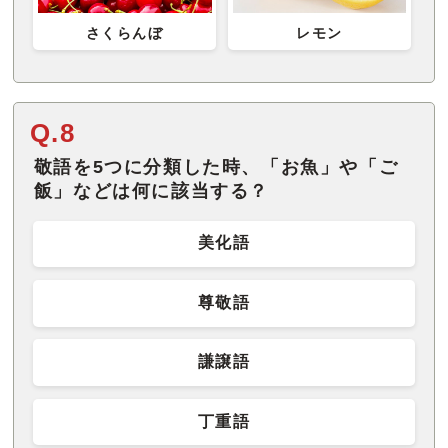
さくらんぼ
レモン
Q.8
敬語を5つに分類した時、「お魚」や「ご
飯」などは何に該当する？
美化語
尊敬語
謙譲語
丁重語