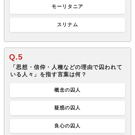
モーリタニア
スリナム
Q.5
「思想・信仰・人種などの理由で囚われて
いる人々」を指す言葉は何？
概念の囚人
疑惑の囚人
良心の囚人