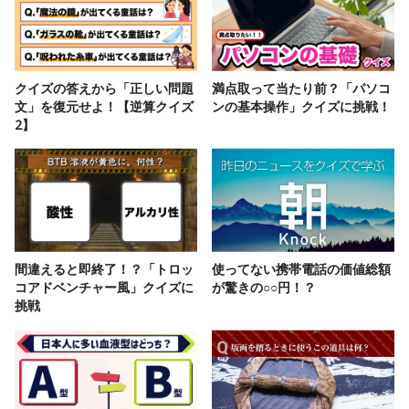
クイズの答えから「正しい問題
満点取って当たり前？「パソコ
文」を復元せよ！【逆算クイズ
ンの基本操作」クイズに挑戦！
2】
間違えると即終了！？「トロッ
使ってない携帯電話の価値総額
コアドベンチャー風」クイズに
が驚きの○○円！？
挑戦