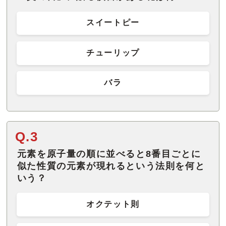
スイートピー
チューリップ
バラ
Q.3
元素を原子量の順に並べると8番目ごとに
似た性質の元素が現れるという法則を何と
いう？
オクテット則