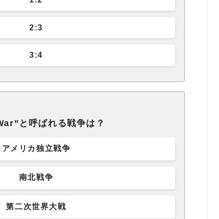
2:3
3:4
l War”と呼ばれる戦争は？
アメリカ独立戦争
南北戦争
第二次世界大戦