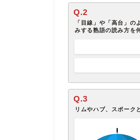
Q.2
「目線」や「高台」の
みする熟語の読み方を
Q.3
リムやハブ、スポーク