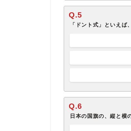
Q.5
「ドント式」といえば
Q.6
日本の国旗の、縦と横