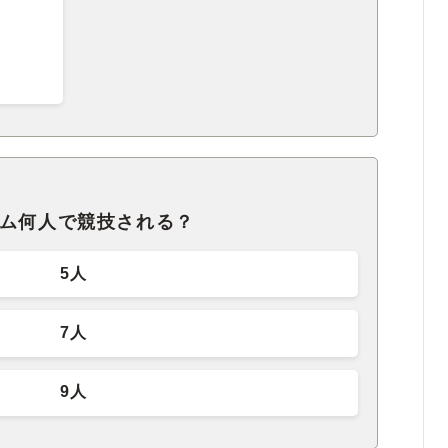
ーム何人で競技される？
5人
7人
9人