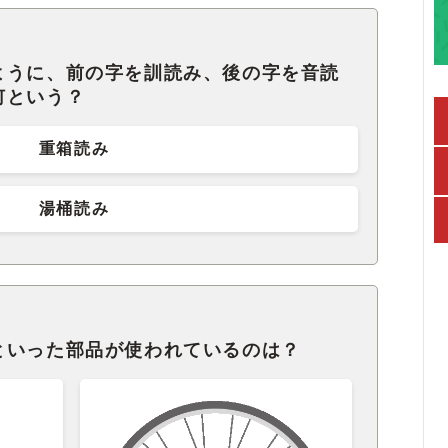
ように、前の字を訓読み、後の字を音読
何という？
重箱読み
湯桶読み
といった部品が使われているのは？