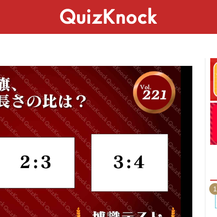
スペシャル
ライフ
ことば
カルチャー
1