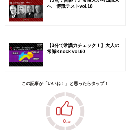
【5点で合格！】常識人から知識人
へ 博識テストvol.18
【3分で常識力チェック！】大人の
常識Knock vol.60
この記事が「いいね！」と思ったらタップ！