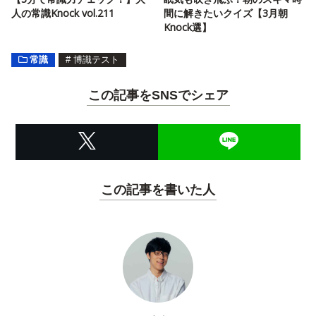
人の常識Knock vol.211
間に解きたいクイズ【3月朝
Knock選】
常識
#
博識テスト
この記事をSNSでシェア
この記事を書いた人