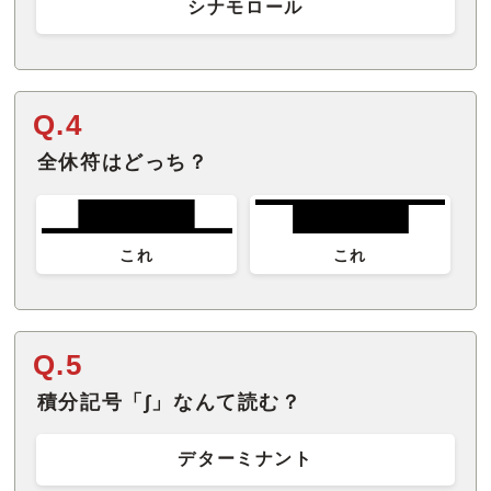
シナモロール
Q.4
全休符はどっち？
これ
これ
Q.5
積分記号「∫」なんて読む？
デターミナント