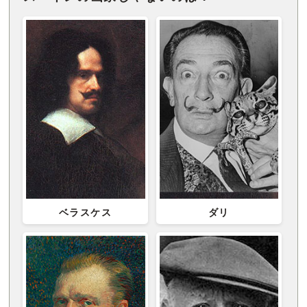
ベラスケス
ダリ