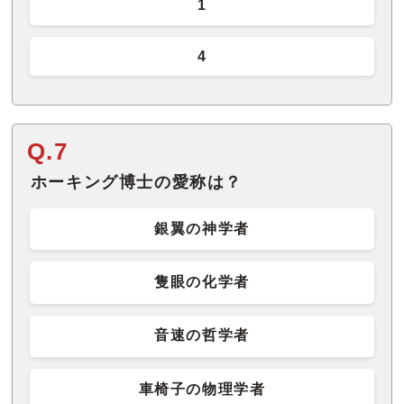
1
4
Q.7
ホーキング博士の愛称は？
銀翼の神学者
隻眼の化学者
音速の哲学者
車椅子の物理学者