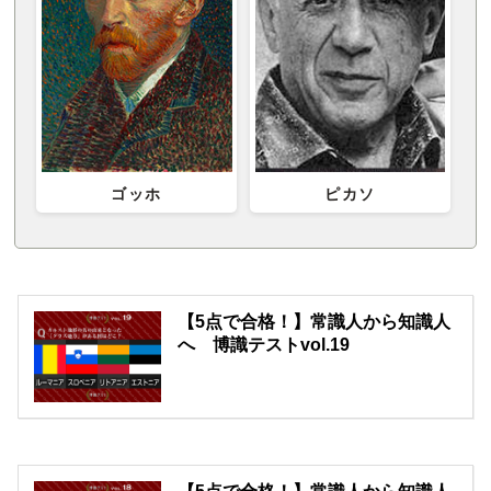
ゴッホ
ピカソ
【5点で合格！】常識人から知識人
へ 博識テストvol.19