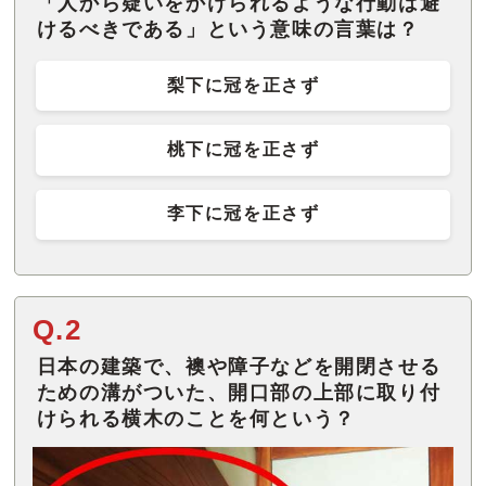
「人から疑いをかけられるような行動は避
けるべきである」という意味の言葉は？
梨下に冠を正さず
桃下に冠を正さず
李下に冠を正さず
Q.2
日本の建築で、襖や障子などを開閉させる
ための溝がついた、開口部の上部に取り付
けられる横木のことを何という？