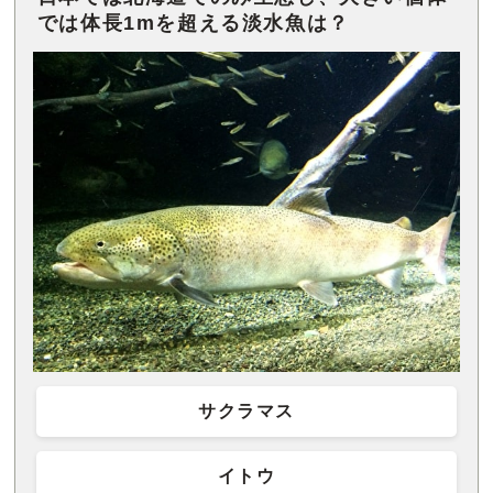
では体長1mを超える淡水魚は？
サクラマス
イトウ