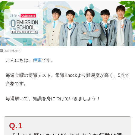
PR
株式会社JERA
こんにちは、
伊東
です。
毎週金曜の博識テスト。常識Knockより難易度が高く、5点で
合格です。
毎週解いて、知識を身につけていきましょう！
Q.1