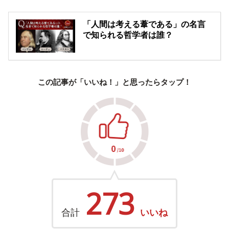
「人間は考える葦である」の名言
で知られる哲学者は誰？
この記事が「いいね！」と思ったらタップ！
273
合計
いいね