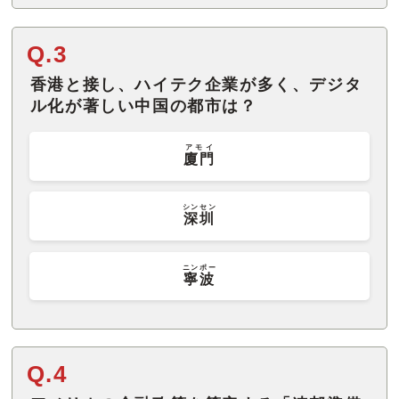
Q.3
香港と接し、ハイテク企業が多く、デジタ
ル化が著しい中国の都市は？
アモイ
廈門
シンセン
深圳
ニンポー
寧波
Q.4