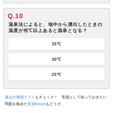
Q.10
温泉法によると、地中から湧出したときの
温度が何℃以上あると温泉となる？
35℃
30℃
25℃
過去の博識テスト
もチェック！ 常識として知っておきたい
問題を集めた
常識Knock
もどうぞ。