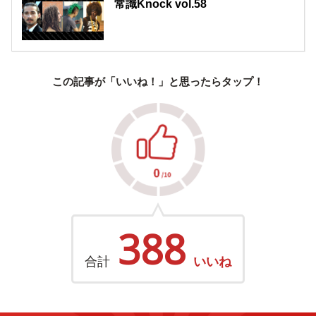
常識Knock vol.58
この記事が「いいね！」と思ったらタップ！
388
合計
いいね