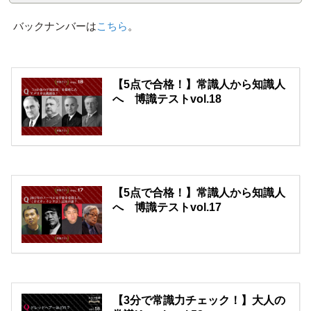
バックナンバーは
こちら
。
【5点で合格！】常識人から知識人
へ 博識テストvol.18
【5点で合格！】常識人から知識人
へ 博識テストvol.17
【3分で常識力チェック！】大人の