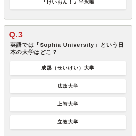
『けいおん！』平沢唯
Q.3
英語では「Sophia University」という日
本の大学はどこ？
成蹊（せいけい）大学
法政大学
上智大学
立教大学