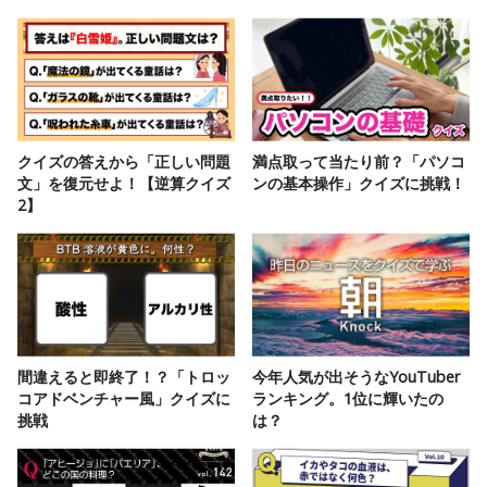
クイズの答えから「正しい問題
満点取って当たり前？「パソコ
文」を復元せよ！【逆算クイズ
ンの基本操作」クイズに挑戦！
2】
間違えると即終了！？「トロッ
今年人気が出そうなYouTuber
コアドベンチャー風」クイズに
ランキング。1位に輝いたの
挑戦
は？