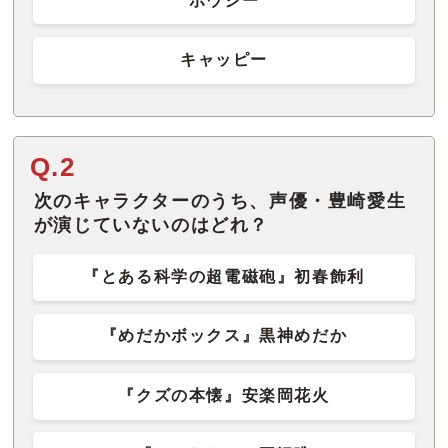
ボウシー
キャッピー
Q.2
次のキャラクターのうち、声優・豊崎愛生
が演じていないのはどれ？
『とある科学の超電磁砲』初春飾利
『めだかボックス』黒神めだか
『クズの本懐』安楽岡花火