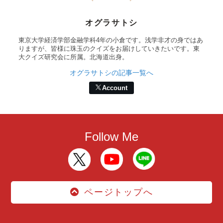
オグラサトシ
東京大学経済学部金融学科4年の小倉です。浅学非才の身ではあ
りますが、皆様に珠玉のクイズをお届けしていきたいです。東
大クイズ研究会に所属。北海道出身。
オグラサトシの記事一覧へ
Account
Follow Me
ページトップへ