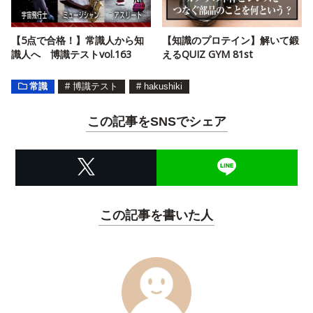
【5点で合格！】常識人から知
【知識のプロテイン】解いて鍛
識人へ 博識テストvol.163
えるQUIZ GYM 81st
常識
#
博識テスト
#
hakushiki
この記事をSNSでシェア
この記事を書いた人