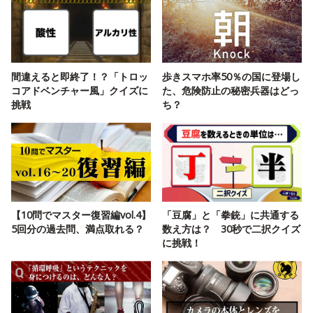
間違えると即終了！？「トロッ
歩きスマホ率50％の国に登場し
コアドベンチャー風」クイズに
た、危険防止の秘密兵器はどっ
挑戦
ち？
【10問でマスター復習編vol.4】
「豆腐」と「拳銃」に共通する
5回分の過去問、満点取れる？
数え方は？ 30秒で二択クイズ
に挑戦！