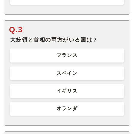
Q.3
大統領と首相の両方がいる国は？
フランス
スペイン
イギリス
オランダ