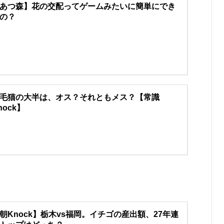
あつ森】花の交配ってゲームみたいに簡単にでき
の？
毛猫の大半は、オス？それともメス？【常識
nock】
朝Knock】栃木vs福岡。イチゴの産出額、27年連