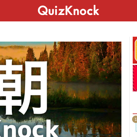
スペシャル
ライフ
ことば
カルチャー
1