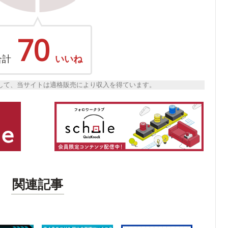
70
合計
いいね
トとして、当サイトは適格販売により収入を得ています。
関連記事