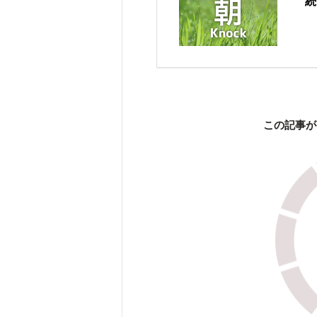
続
この記事が