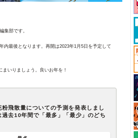
ck編集部です。
が年内最後となります。再開は2023年1月5日を予定して
にまいりましょう。良いお年を！
花粉飛散量についての予測を発表しまし
は過去10年間で「最多」「最少」のどち