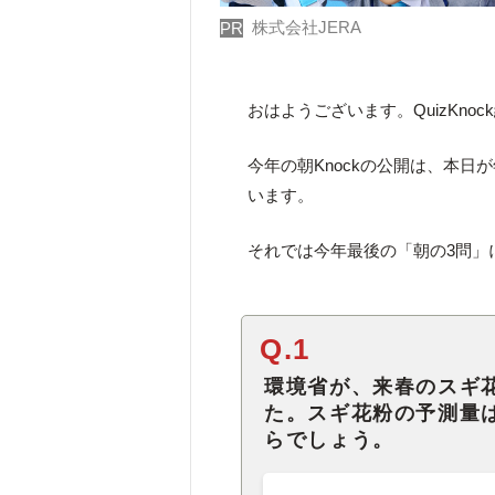
株式会社JERA
PR
おはようございます。QuizKno
今年の朝Knockの公開は、本日
います。
それでは今年最後の「朝の3問」
Q.1
環境省が、来春のスギ
た。スギ花粉の予測量
らでしょう。