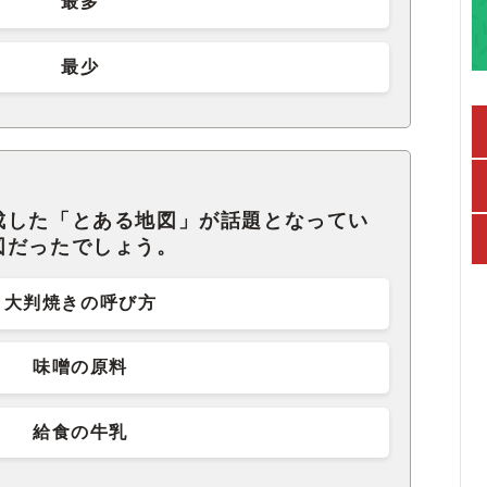
最多
最少
成した「とある地図」が話題となってい
図だったでしょう。
大判焼きの呼び方
味噌の原料
給食の牛乳