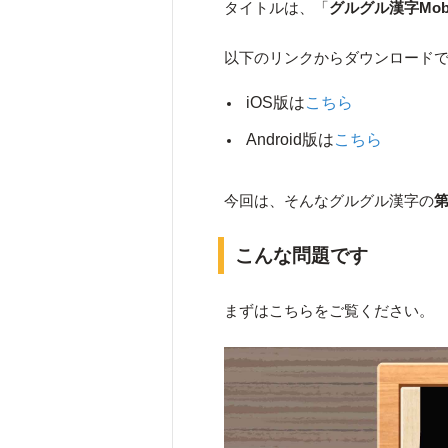
タイトルは、「
グルグル漢字Mobi
以下のリンクからダウンロード
iOS版は
こちら
Android版は
こちら
今回は、そんなグルグル漢字の
第
こんな問題です
まずはこちらをご覧ください。