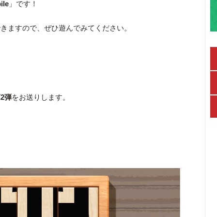
le
」です！
できますので、ぜひ遊んでみてください。
2弾
をお送りします。