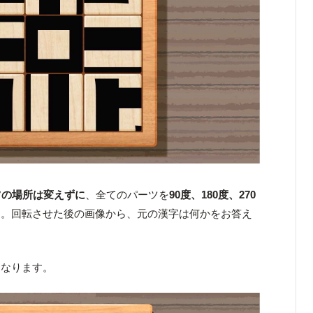
ツの場所は変えずに
、全てのパーツを
90度、180度、270
た。回転させた後の画像から、元の漢字は何かをお答え
となります。