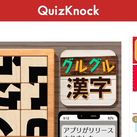
スペシャル
ライフ
ことば
カルチャー
1