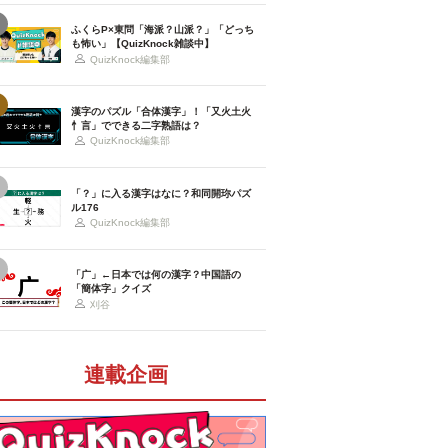
ふくらP×東問「海派？山派？」「どっち
も怖い」【QuizKnock雑談中】
QuizKnock編集部
漢字のパズル「合体漢字」！「又火土火
忄言」でできる二字熟語は？
QuizKnock編集部
「？」に入る漢字はなに？和同開珎パズ
ル176
QuizKnock編集部
「广」←日本では何の漢字？中国語の
「簡体字」クイズ
刈谷
連載企画