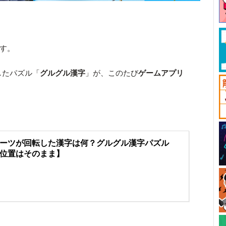
です。
けしたパズル「
グルグル漢字
」が、このたび
ゲームアプリ
ーツが回転した漢字は何？グルグル漢字パズル
位置はそのまま】