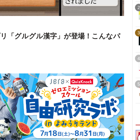
2
3
ムアプリ「グルグル漢字」が登場！こんなパ
4
5