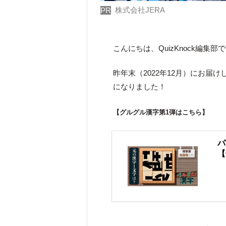
株式会社JERA
PR
こんにちは、QuizKnock編集部
昨年末（2022年12月）にお届
になりました！
【グルグル漢字第1弾はこちら】
パ
【