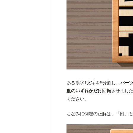
ある漢字1文字を9分割し、
パー
度のいずれかだけ回転
させまし
ください。
ちなみに例題の正解は、「回」