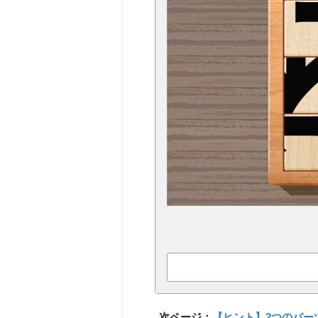
次ページ：
【ヒント】2つのパー