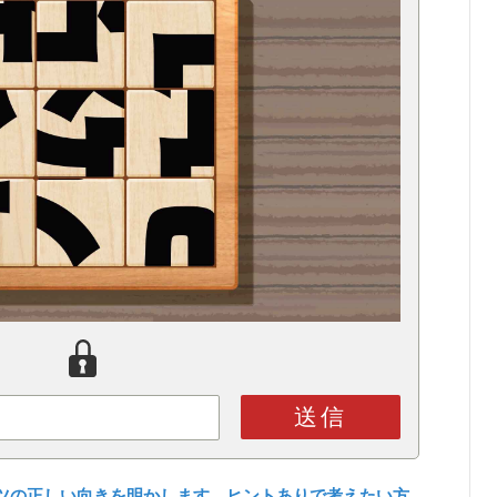
送信
ツの正しい向きを明かします。ヒントありで考えたい方