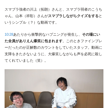
スマブラ強者の川上（拓朗）さんと、スマブラ弱者のこうち
ゃん、山本（祥彰）さんが
スマブラしながらクイズをする
と
いうシンプル（？）な動画です。
10:28
あたりから衝撃的なハプニングが発生し、
その場にい
た全員がありえん爆笑に包まれます
。このときファインプレ
ーだったのが正解数のカウントをしていたスタッフ。動画に
支障をきたさないように、大爆笑しながらも声を必死に殺し
てくれていました（笑）。