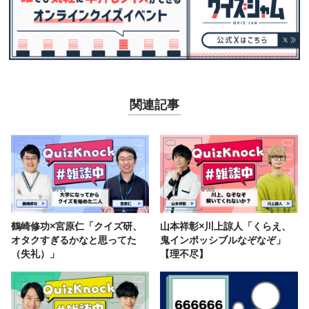
関連記事
鶴崎修功×宮原仁「クイズ研、
山本祥彰×川上諒人「くらえ、
オタクすぎるかなと思ってた
鬼インポッシブルなぞなぞ」
（失礼）」
【理不尽】