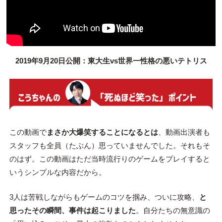
2019年9月20日公開：東大生vs世界一性格の悪いテトリス
この動画で
まさか大爆笑することになるとは
、動画出演者も
スタッフも全員（たぶん）思っていませんでした。それもそ
のはず。この動画はただ当時流行りのゲームをプレイすると
いうシンプルな内容だから。
3人は苦戦しながらもゲームのコツを掴み、ついに攻略、
と
思ったその瞬間、事件は起こりました
。自分たちの無意識の