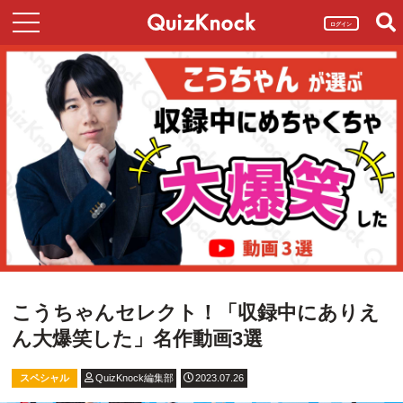
ログイン
こうちゃんセレクト！「収録中にありえ
ん大爆笑した」名作動画3選
スペシャル
QuizKnock編集部
2023.07.26