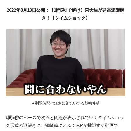
2022年8月10日公開：【1問5秒で解け】東大生が超高速謎解
き！【タイムショック】
▲制限時間の短さに苦笑いする鶴崎修功
1問5秒
のペースで次々と問題が表示されていくタイムショッ
ク形式の謎解きに、鶴崎修功とふくらPが挑戦する動画で