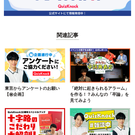
関連記事
東言からアンケートのお願い
「絶対に起きられるアラーム」
【㊙️企画】
を作る！？みんなの「卒論」を
見てみよう