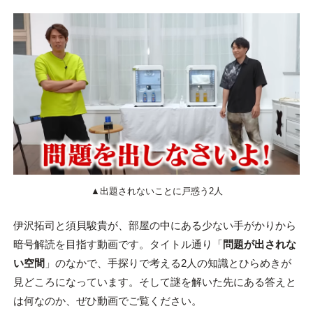
▲出題されないことに戸惑う2人
伊沢拓司と須貝駿貴が、部屋の中にある少ない手がかりから
暗号解読を目指す動画です。タイトル通り「
問題が出されな
い空間
」のなかで、手探りで考える2人の知識とひらめきが
見どころになっています。そして謎を解いた先にある答えと
は何なのか、ぜひ動画でご覧ください。