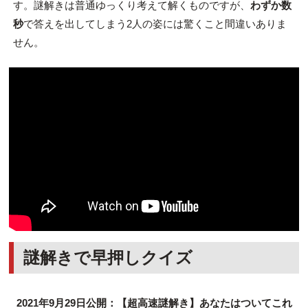
す。謎解きは普通ゆっくり考えて解くものですが、
わずか数
秒
で答えを出してしまう2人の姿には驚くこと間違いありま
せん。
謎解きで早押しクイズ
2021年9月29日公開：【超高速謎解き】あなたはついてこれ