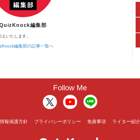
QuizKnock編集部
伝えいたします。
izKnock編集部の記事一覧へ
Follow Me
情報保護方針
プライバシーポリシー
免責事項
ライター紹