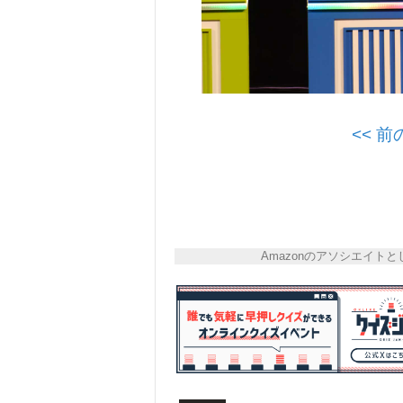
<< 
Amazonのアソシエイ