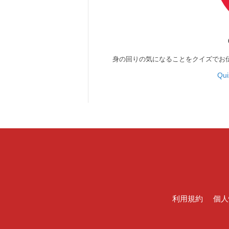
身の回りの気になることをクイズでお
Qu
利用規約
個人