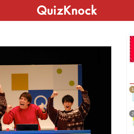
スペシャル
ライフ
ことば
カルチャー
1
2