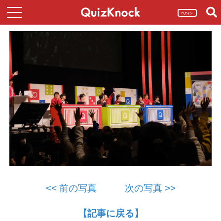
ログイン
<< 前の写真
次の写真 >>
【記事に戻る】