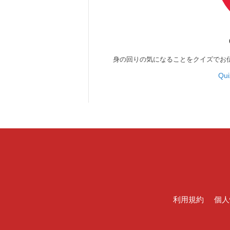
身の回りの気になることをクイズでお
Qu
利用規約
個人