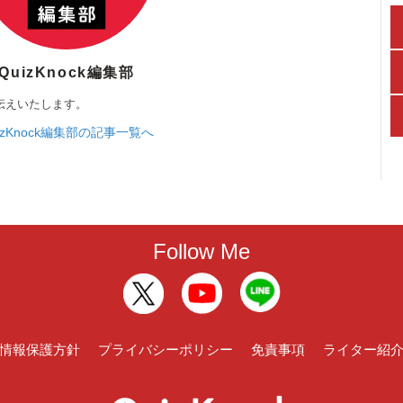
QuizKnock編集部
伝えいたします。
izKnock編集部の記事一覧へ
Follow Me
情報保護方針
プライバシーポリシー
免責事項
ライター紹