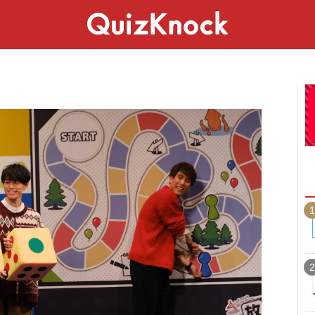
スペシャル
ライフ
ことば
カルチャー
1
2