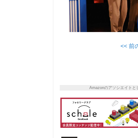
<< 
Amazonのアソシエイ