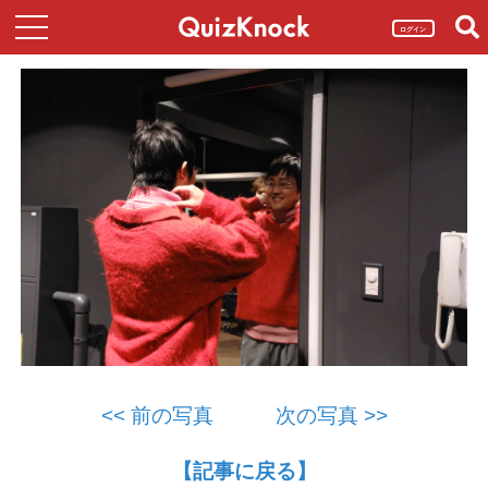
ログイン
<< 前の写真
次の写真 >>
【記事に戻る】