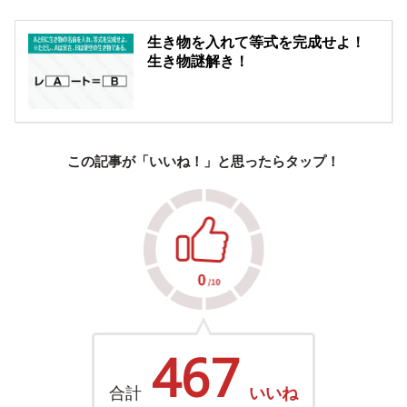
生き物を入れて等式を完成せよ！
生き物謎解き！
この記事が「いいね！」と思ったらタップ！
467
合計
いいね