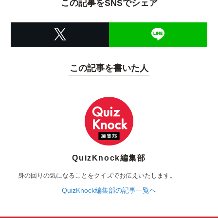
この記事をSNSでシェア
この記事を書いた人
QuizKnock編集部
身の回りの気になることをクイズでお伝えいたします。
QuizKnock編集部の記事一覧へ