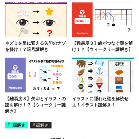
ネズミを星に変える矢印のナゾ
【難易度３】線がつなぐ謎を解
を解け！？暗号謎解き
け！？【ウィークリー謎解き】
【難易度３】矢印とイラストの
イラストに隠れた謎を解読せ
謎を解け！？【ウィークリー謎
よ！イラスト謎解き！
解き】
謎解き
#
謎解き