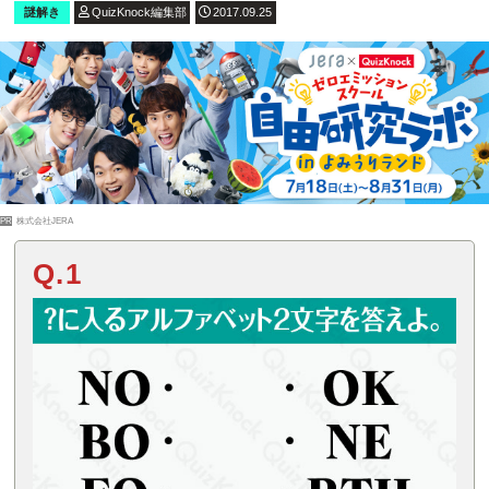
謎解き
QuizKnock編集部
2017.09.25
PR
株式会社JERA
Q.1