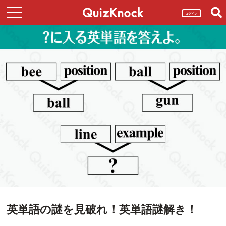
ログイン
英単語の謎を見破れ！英単語謎解き！