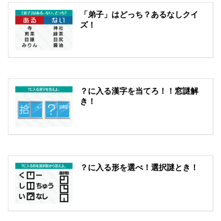
「弟子」はどっち？あるなしクイ
ズ！
？に入る漢字を当てろ！！窓謎解
き！
？に入る形を選べ！選択謎とき！