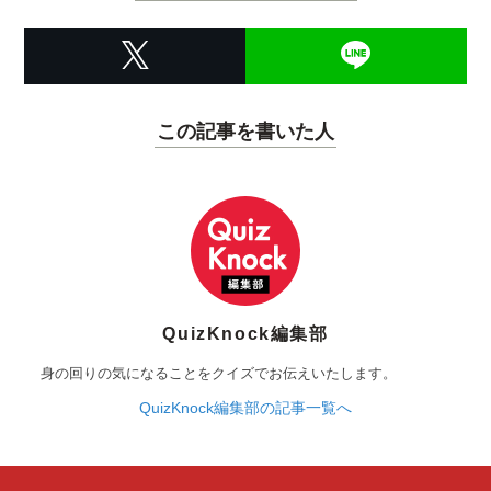
この記事を書いた人
QuizKnock編集部
身の回りの気になることをクイズでお伝えいたします。
QuizKnock編集部の記事一覧へ