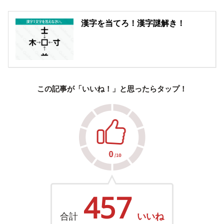
漢字を当てろ！漢字謎解き！
この記事が「いいね！」と思ったらタップ！
457
合計
いいね