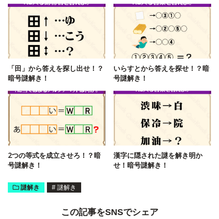
「田」から答えを探し出せ！？
いらすとから答えを探せ！？暗
暗号謎解き！
号謎解き！
2つの等式を成立させろ！？暗
漢字に隠された謎を解き明か
号謎解き！
せ！暗号謎解き！
謎解き
#
謎解き
この記事をSNSでシェア