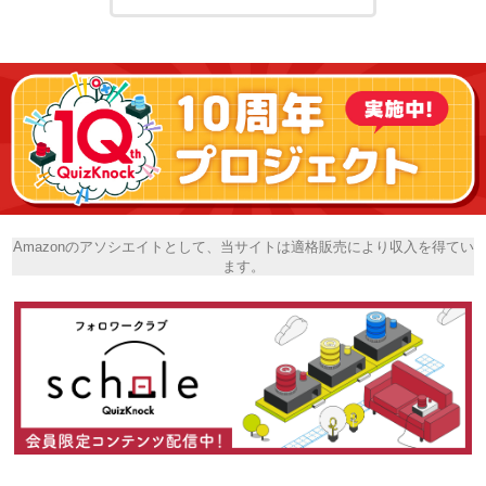
Amazonのアソシエイトとして、当サイトは適格販売により収入を得てい
ます。