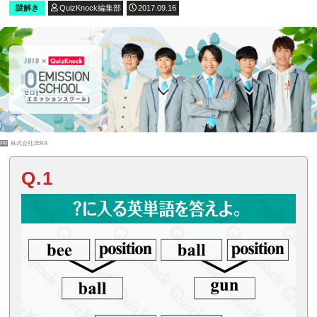
謎解き
QuizKnock編集部
2017.09.16
PR
株式会社JERA
Q.1