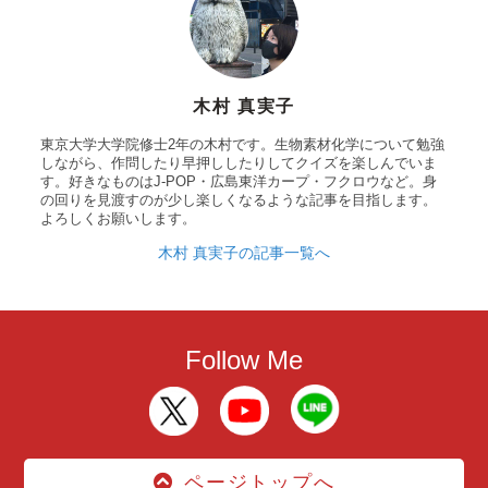
木村 真実子
東京大学大学院修士2年の木村です。生物素材化学について勉強
しながら、作問したり早押ししたりしてクイズを楽しんでいま
す。好きなものはJ-POP・広島東洋カープ・フクロウなど。身
の回りを見渡すのが少し楽しくなるような記事を目指します。
よろしくお願いします。
木村 真実子の記事一覧へ
Follow Me
ページトップへ