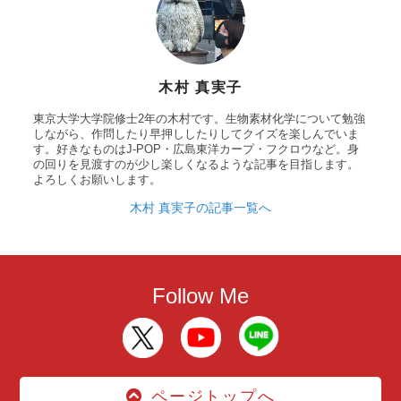
木村 真実子
東京大学大学院修士2年の木村です。生物素材化学について勉強
しながら、作問したり早押ししたりしてクイズを楽しんでいま
す。好きなものはJ-POP・広島東洋カープ・フクロウなど。身
の回りを見渡すのが少し楽しくなるような記事を目指します。
よろしくお願いします。
木村 真実子の記事一覧へ
Follow Me
ページトップへ