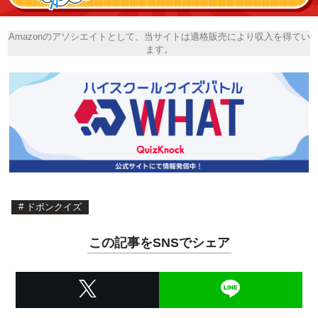
Amazonのアソシエイトとして、当サイトは適格販売により収入を得てい
ます。
#
ドボンクイズ
この記事をSNSでシェア