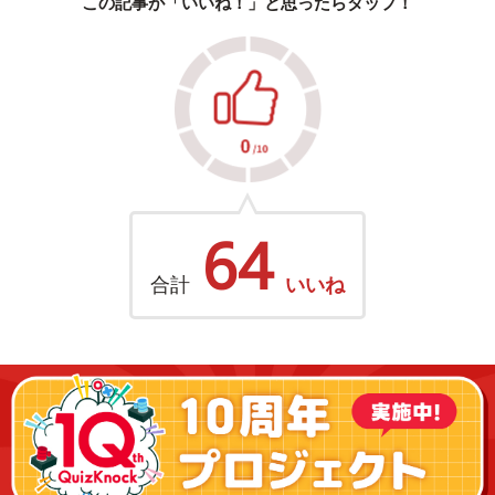
この記事が「いいね！」と思ったらタップ！
64
合計
いいね