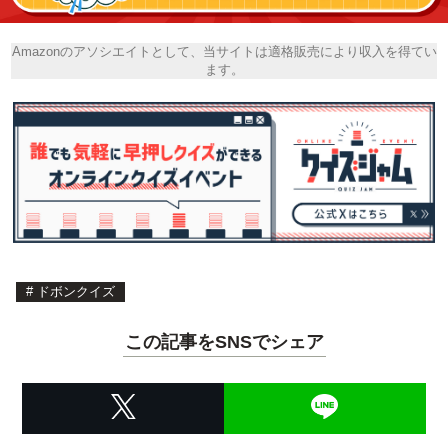
Amazonのアソシエイトとして、当サイトは適格販売により収入を得てい
ます。
#
ドボンクイズ
この記事をSNSでシェア