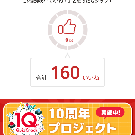
この記事が「いいね！」と思ったらタップ！
160
合計
いいね