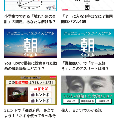
小学生でできる「離れた角の合
「？」に入る漢字はなに？和同
計」の問題、あなたは解ける？
開珎パズル169
YouTubeで最初に投稿された動
「野菜嫌い」で「ゲーム好
画の撮影場所はどこ？？
き」。このアスリートは誰？
3ヒントで「都道府県」を当て
偉人、目だけでわかる説
よう！「ネギを使って食べるそ