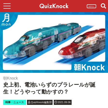
ログイン
朝Knock
史上初、電池いらずのプラレールが誕
生！どうやって動かすの？
時事・ニュース
QuizKnock編集部
2021.09.06