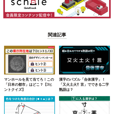
関連記事
マンホールを見て当てろ！この
漢字のパズル「合体漢字」！
「日本の都市」はどこ？【3ヒ
「又火土火忄言」でできる二字
ントクイズ】
熟語は？