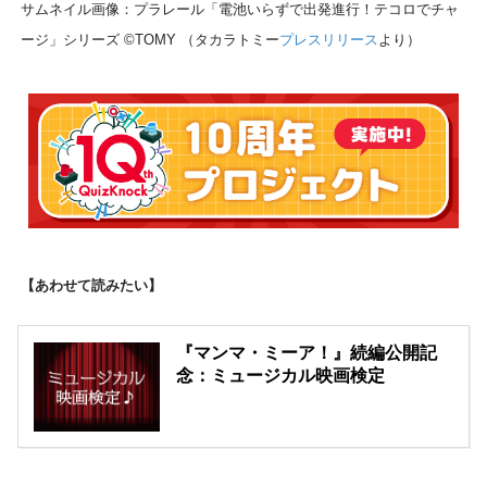
サムネイル画像：プラレール「電池いらずで出発進行！テコロでチャ
ージ」シリーズ ©TOMY （タカラトミー
プレスリリース
より）
【あわせて読みたい】
『マンマ・ミーア！』続編公開記
念：ミュージカル映画検定