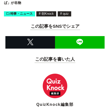
ば」が名物
時事・ニュース
#
朝Knock
#
quiz
この記事をSNSでシェア
この記事を書いた人
QuizKnock編集部