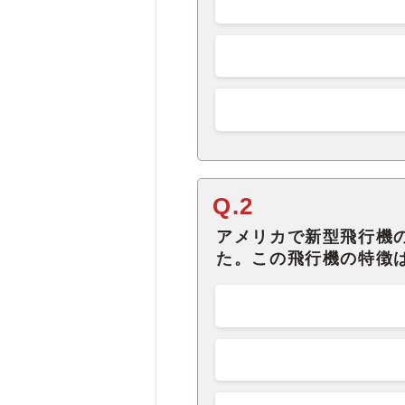
Q.2
アメリカで新型飛行機
た。この飛行機の特徴