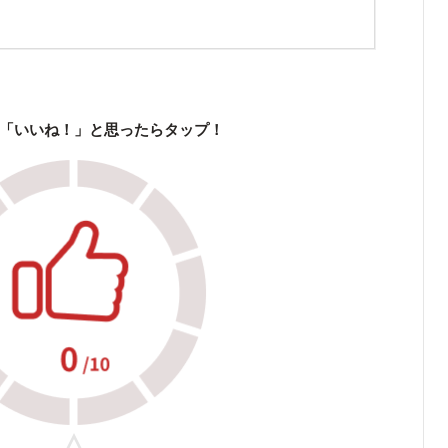
「いいね！」と思ったらタップ！