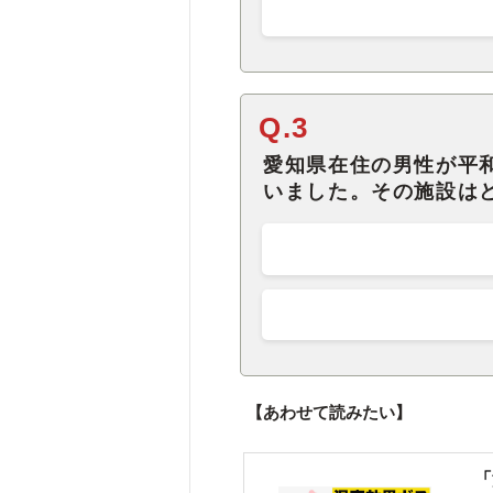
Q.3
愛知県在住の男性が平
いました。その施設は
【あわせて読みたい】
「