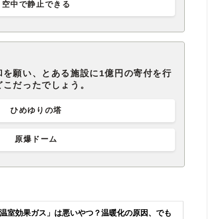
空中で静止できる
和を願い、とある施設に1億円の寄付を行
どこだったでしょう。
ひめゆりの塔
原爆ドーム
温室効果ガス」は悪いやつ？温暖化の原因、でも