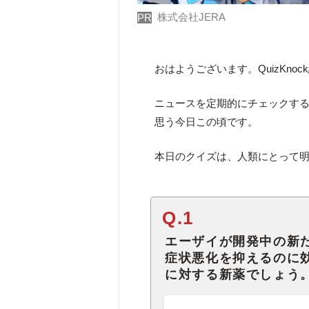
株式会社JERA
PR
おはようございます。QuizKno
ニュースを定期的にチェックす
思う今日この頃です。
本日のクイズは、人類にとって
Q.1
エーザイが開発中の新
症状悪化を抑えるのに
に対する新薬でしょう