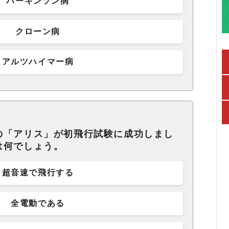
パーキンソン病
クローン病
アルツハイマー病
の「アリス」が初飛行試験に成功しまし
は何でしょう。
超音速で飛行する
全電動である