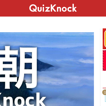
スペシャル
ライフ
ことば
カルチャー
1