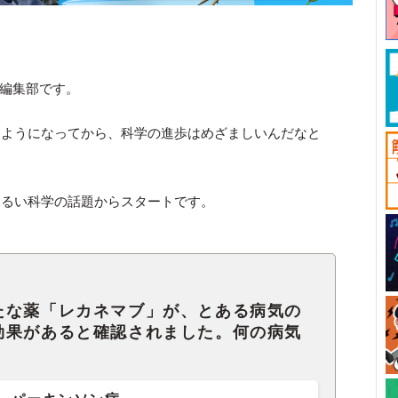
ck編集部です。
るようになってから、科学の進歩はめざましいんだなと
明るい科学の話題からスタートです。
たな薬「レカネマブ」が、とある病気の
効果があると確認されました。何の病気
。