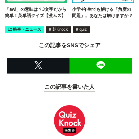
「awl」の意味は？3文字だから
小学4年生でも解ける「角度の
簡単！英単語クイズ【激ムズ】
問題」。あなたは解けますか？
時事・ニュース
#
朝Knock
#
quiz
この記事をSNSでシェア
この記事を書いた人