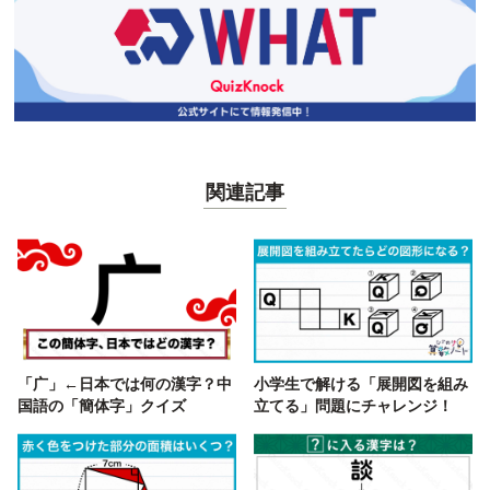
関連記事
「广」←日本では何の漢字？中
小学生で解ける「展開図を組み
国語の「簡体字」クイズ
立てる」問題にチャレンジ！