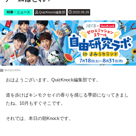
時事・ニュース
QuizKnock編集部
2020.09.29
PR
株式会社JERA
おはようございます。QuizKnock編集部です。
道を歩けばキンモクセイの香りを感じる季節になってきまし
たね。10月もすぐそこです。
それでは、本日の朝Knockです。