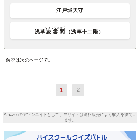
江戸城天守
りょううんかく
浅草
凌雲閣
（浅草十二階）
解説は次のページで。
1
2
Amazonのアソシエイトとして、当サイトは適格販売により収入を得てい
ます。