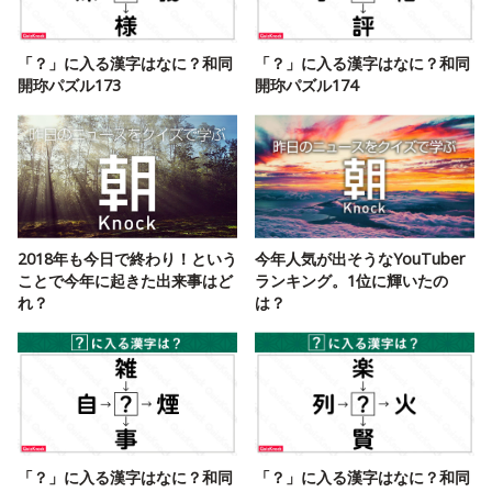
「？」に入る漢字はなに？和同
「？」に入る漢字はなに？和同
開珎パズル173
開珎パズル174
2018年も今日で終わり！という
今年人気が出そうなYouTuber
ことで今年に起きた出来事はど
ランキング。1位に輝いたの
れ？
は？
「？」に入る漢字はなに？和同
「？」に入る漢字はなに？和同