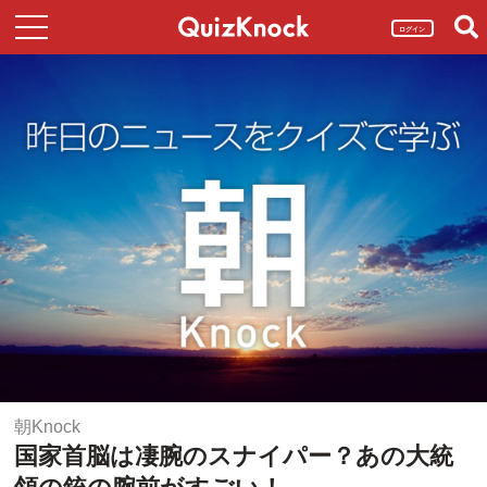
ログイン
朝Knock
国家首脳は凄腕のスナイパー？あの大統