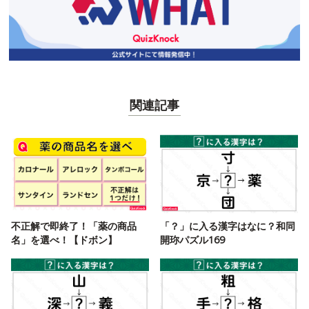
関連記事
不正解で即終了！「薬の商品
「？」に入る漢字はなに？和同
名」を選べ！【ドボン】
開珎パズル169