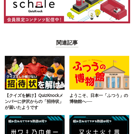
関連記事
【クイズを解け】QuizKnockメ
ようこそ、日本一「ふつう」の
ンバーに伊沢からの「招待状」
博物館へ──
が届いたようです