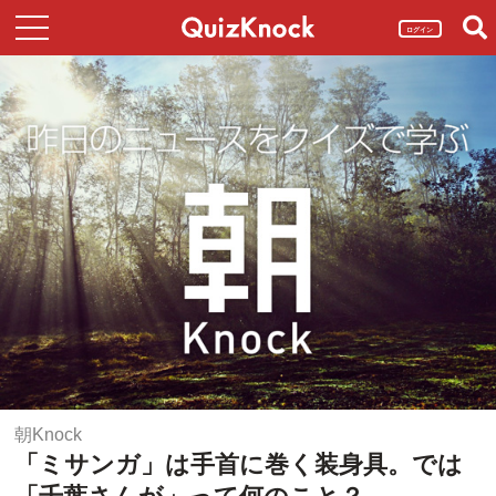
ログイン
朝Knock
「ミサンガ」は手首に巻く装身具。では