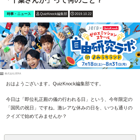
「千葉さんが」って何のこと？
時事・ニュース
QuizKnock編集部
2019.10.22
PR
株式会社JERA
おはようございます。QuizKnock編集部です。
今日は「即位礼正殿の儀の行われる日」という、今年限定の
「国民の祝日」ですね。激レアな休みの日を、いつも通りの
クイズで始めてみませんか？