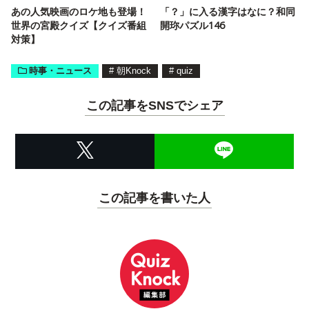
あの人気映画のロケ地も登場！
「？」に入る漢字はなに？和同
世界の宮殿クイズ【クイズ番組
開珎パズル146
対策】
時事・ニュース
#
朝Knock
#
quiz
この記事をSNSでシェア
この記事を書いた人