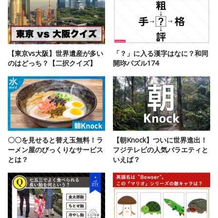
【東京vs大阪】世界遺産が多い
「？」に入る漢字はなに？和同
のはどっち？【二択クイズ】
開珎パズル174
〇〇を見せると替え玉無料！ラ
【朝Knock】ついに世界進出！
ーメン屋のびっくりなサービス
フジテレビの人気バラエティと
とは？
いえば？