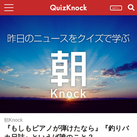
ログイン
朝Knock
『もしもピアノが弾けたなら』『釣りバ