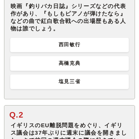
映画『釣りバカ日誌』シリーズなどの代表
作があり、『もしもピアノが弾けたなら』
などの曲で紅白歌合戦への出場歴もある人
物は誰でしょう。
西田敏行
高橋克典
塩見三省
Q.2
イギリスのEU離脱問題をめぐり、イギリ
ス議会は37年ぶりに週末に議会を開きまし