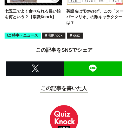
七五三でよく食べられる長い飴
英語名は“Bowser”。この「スー
を何という？【常識Knock】
パーマリオ」の敵キャラクター
は？
時事・ニュース
#
朝Knock
#
quiz
この記事をSNSでシェア
この記事を書いた人