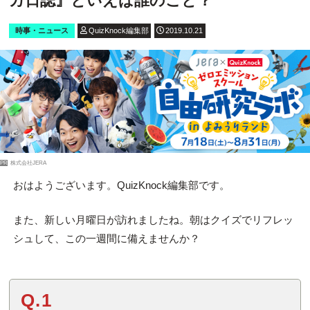
カ日誌』といえば誰のこと？
時事・ニュース
QuizKnock編集部
2019.10.21
PR
株式会社JERA
おはようございます。QuizKnock編集部です。
また、新しい月曜日が訪れましたね。朝はクイズでリフレッ
シュして、この一週間に備えませんか？
Q.1