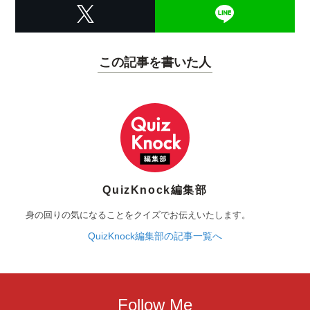
この記事を書いた人
QuizKnock編集部
身の回りの気になることをクイズでお伝えいたします。
QuizKnock編集部の記事一覧へ
Follow Me