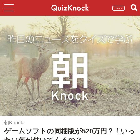
ログイン
朝Knock
ゲームソフトの同梱版が520万円？！いっ