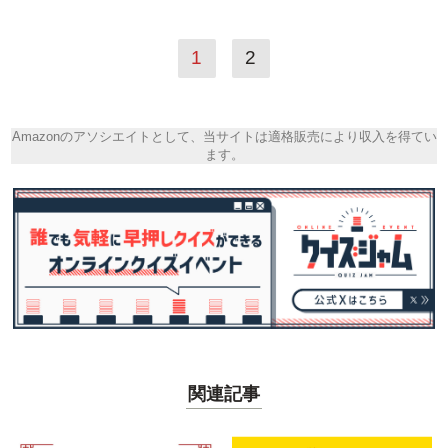
1
2
Amazonのアソシエイトとして、当サイトは適格販売により収入を得てい
ます。
関連記事