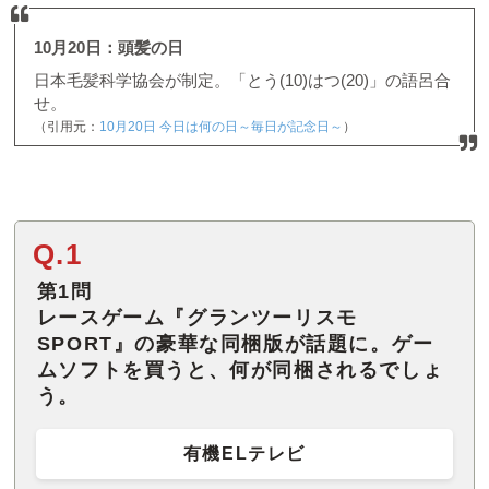
10月20日：頭髪の日
日本毛髪科学協会が制定。「とう(10)はつ(20)」の語呂合
せ。
（引用元：
10月20日 今日は何の日～毎日が記念日～
）
Q.1
第1問
レースゲーム『グランツーリスモ
SPORT』の豪華な同梱版が話題に。ゲー
ムソフトを買うと、何が同梱されるでしょ
う。
有機ELテレビ