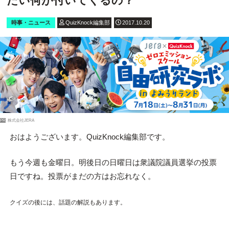
たい何が付いてくるの？
時事・ニュース
QuizKnock編集部
2017.10.20
PR
株式会社JERA
おはようございます。QuizKnock編集部です。
もう今週も金曜日。明後日の日曜日は衆議院議員選挙の投票
日ですね。投票がまだの方はお忘れなく。
クイズの後には、話題の解説もあります。