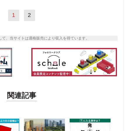
1
2
トとして、当サイトは適格販売により収入を得ています。
関連記事