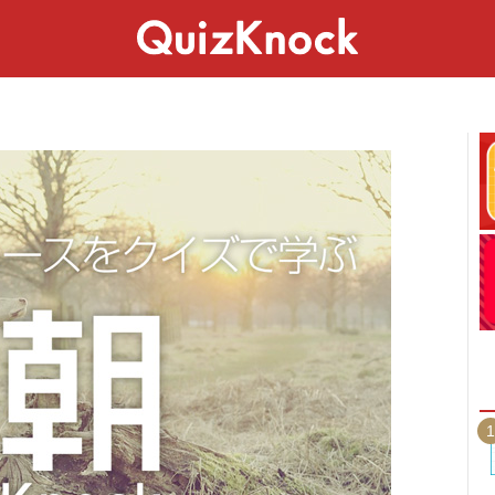
スペシャル
ライフ
ことば
カルチャー
1