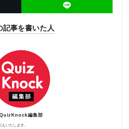
の記事を書いた人
QuizKnock編集部
伝えいたします。