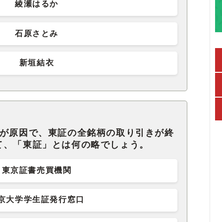
綾瀬はるか
石原さとみ
新垣結衣
ルが原因で、東証の全銘柄の取り引きが終
て、「東証」とは何の略でしょう。
東京証書売買機関
京大学学生証発行窓口