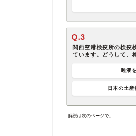
Q.3
関西空港検疫所の検疫
ています。どうして、
唾液
日本の土産
解説は次のページで。