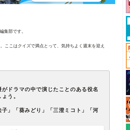
ck編集部です。
た。ここはクイズで満点とって、気持ちよく週末を迎え
優がドラマの中で演じたことのある役名
しょう。
絵子」「葵みどり」「三澄ミコト」「河