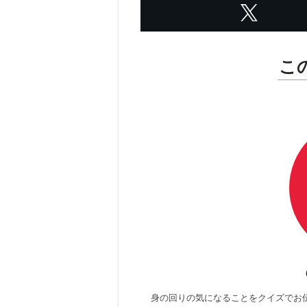
こ
身の回りの気になることをクイズでお