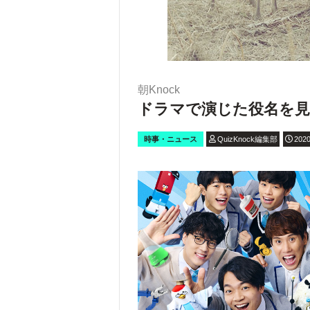
朝Knock
ドラマで演じた役名を見
時事・ニュース
QuizKnock編集部
2020