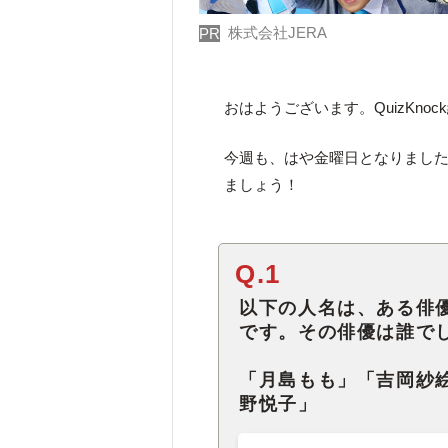
株式会社JERA
PR
おはようございます。QuizKno
今週も、はや金曜日となりまし
ましょう！
Q.1
以下の人名は、ある俳
です。その俳優は誰で
「月島もも」「吉岡紗
野悦子」