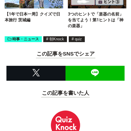
【1年で日本一周】クイズで日
3つのヒントで「楽器の名前」
本旅行 茨城編
を当てよう！第1ヒントは「神
の楽器」
時事・ニュース
#
朝Knock
#
quiz
この記事をSNSでシェア
この記事を書いた人