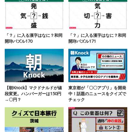
「？」に入る漢字はなに？和同
「？」に入る漢字はなに？和同
開珎パズル170
開珎パズル171
【朝Knock】マクドナルドが値
東京都が「〇〇アプリ」を開発
段変更。ハンバーガーは150円
中！話題のニュースをクイズで
→〇円？
チェック