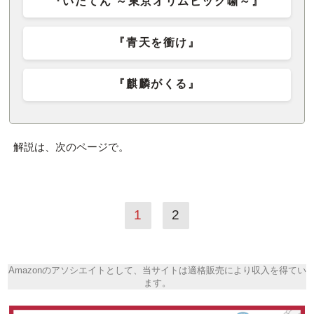
『いだてん ～東京オリムピック噺～』
『青天を衝け』
『麒麟がくる』
解説は、次のページで。
1
2
Amazonのアソシエイトとして、当サイトは適格販売により収入を得てい
ます。