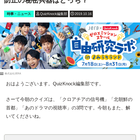
防止の秘密兵器はどっち？
時事・ニュース
QuizKnock編集部
2019.10.16
PR
株式会社JERA
おはようございます。QuizKnock編集部です。
さーて今朝のクイズは、「クロアチアの信号機」「北朝鮮の
首都」「あのドラマの視聴率」の3問です。今朝もまた、解
いてくださいね。