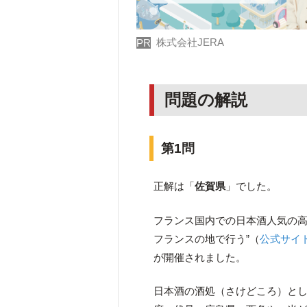
株式会社JERA
PR
問題の解説
第1問
正解は「
佐賀県
」でした。
フランス国内での日本酒人気の高
フランスの地で行う”（
公式サイ
が開催されました。
日本酒の酒処（さけどころ）と