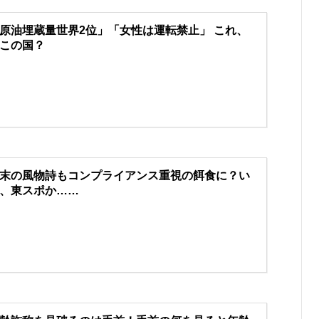
原油埋蔵量世界2位」「女性は運転禁止」 これ、
この国？
末の風物詩もコンプライアンス重視の餌食に？い
、東スポか……