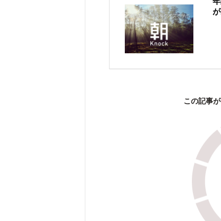
年
が
この記事が