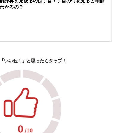
齢詐称を見破るのは手首！手首の何を見ると年齢
わかるの？
「いいね！」と思ったらタップ！