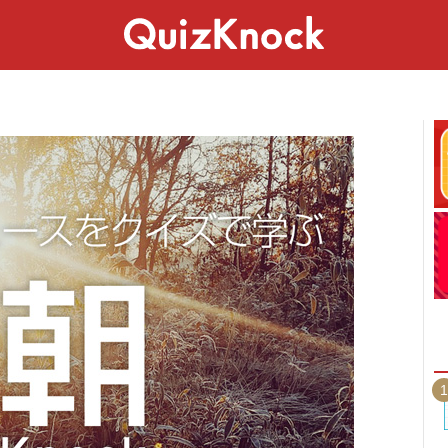
スペシャル
ライフ
ことば
カルチャー
1