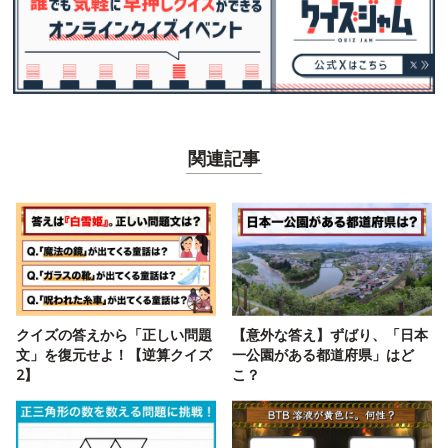
関連記事
クイズの答えから「正しい問題
【意外な答え】ずばり、「日本
文」を復元せよ！【逆算クイズ
一公園がある都道府県」はど
2】
こ？