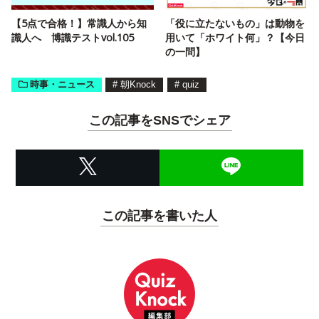
【5点で合格！】常識人から知
「役に立たないもの」は動物を
識人へ 博識テストvol.105
用いて「ホワイト何」？【今日
の一問】
時事・ニュース
#
朝Knock
#
quiz
この記事をSNSでシェア
この記事を書いた人