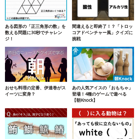
ある図形の「正三角形の数」を
間違えると即終了！？「トロッ
数える問題に30秒でチャレン
コアドベンチャー風」クイズに
ジ！
挑戦
おせち料理の定番、伊達巻がス
あの人気アイスの「おもちゃ」
イーツに変身？
登場！4種のゲームで遊べる
【朝Knock】