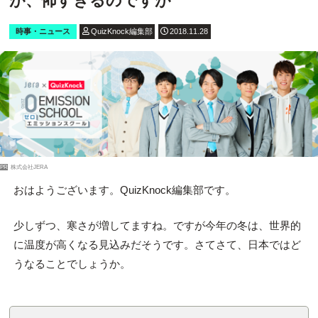
が、怖すぎるのですが
時事・ニュース
QuizKnock編集部
2018.11.28
PR
株式会社JERA
おはようございます。QuizKnock編集部です。
少しずつ、寒さが増してますね。ですが今年の冬は、世界的
に温度が高くなる見込みだそうです。さてさて、日本ではど
うなることでしょうか。