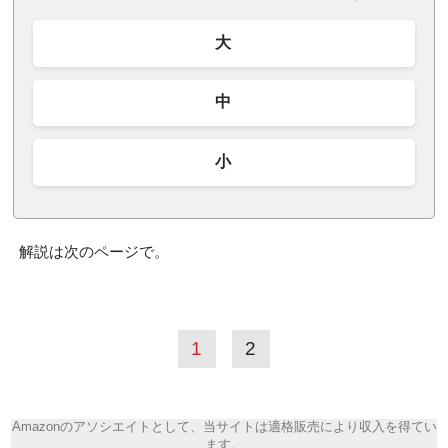
大
中
小
解説は次のページで。
1
2
Amazonのアソシエイトとして、当サイトは適格販売により収入を得てい
ます。