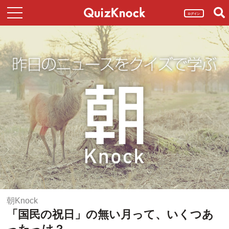
ログイン
朝Knock
「国民の祝日」の無い月って、いくつあ