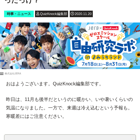
ったっけ？
時事・ニュース
QuizKnock編集部
2020.11.20
PR
株式会社JERA
おはようございます。QuizKnock編集部です。
昨日は、11月も後半だというのに暖かい、いや暑いくらいの
気温になりました。一方で、来週は冷え込むという予報も。
寒暖差にはご注意ください。