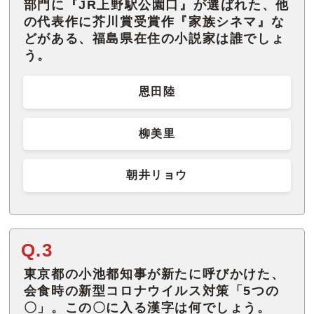
部門に『JR上野駅公園口』が選ばれた、他
の代表作に芥川賞受賞作『家族シネマ』な
どがある、福島県在住の小説家は誰でしょ
う。
恩田陸
柳美里
朝井リョウ
Q.3
東京都の小池都知事が新たに呼びかけた、
会食時の新型コロナウイルス対策「5つの
〇」。この〇に入る漢字は何でしょう。