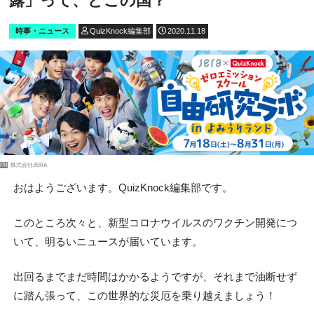
露」って、どこの国？
時事・ニュース
QuizKnock編集部
2020.11.18
PR
株式会社JERA
おはようございます。QuizKnock編集部です。
このところ次々と、新型コロナウイルスのワクチン開発につ
いて、明るいニュースが届いています。
出回るまでまだ時間はかかるようですが、それまで油断せず
に踏ん張って、この世界的な災厄を乗り越えましょう！