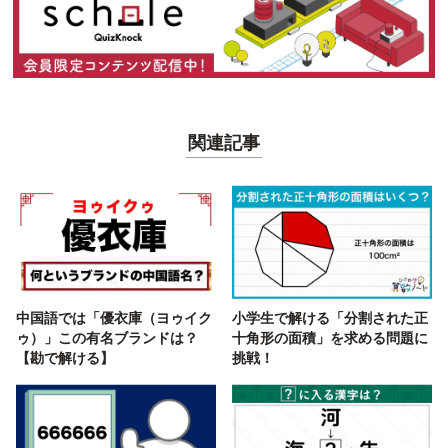
関連記事
中国語では「優衣庫（ヨゥイク
小学生で解ける「分割された正
ゥ）」この有名ブランドは？
十角形の面積」を求める問題に
【勘で解ける】
挑戦！