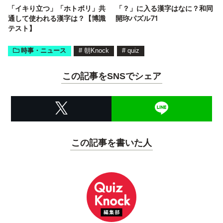
「イキり立つ」「ホトボリ」共
「？」に入る漢字はなに？和同
通して使われる漢字は？【博識
開珎パズル71
テスト】
時事・ニュース
#
朝Knock
#
quiz
この記事をSNSでシェア
この記事を書いた人