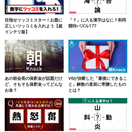
目指せツッコミスター！お題に
「？」に入る漢字はなに？和同
正しいツッコミを入れよう【超
開珎パズル177
インテリ版】
あの前会長の保釈金が話題だけ
V6が決断した「最後にできるこ
ど、そもそも保釈金ってどんな
と」解散の直前に寄贈したもの
お金？
とは？