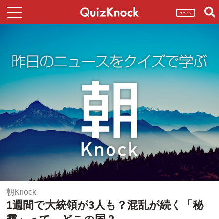
ログイン
朝Knock
1週間で大統領が3人も？混乱が続く「秘