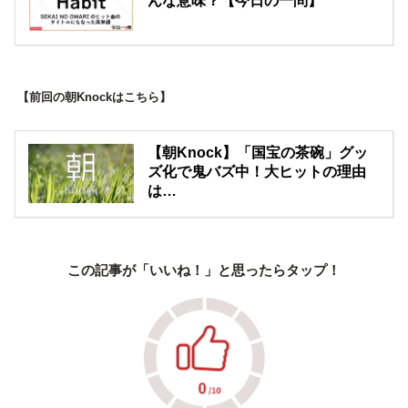
んな意味？【今日の一問】
【前回の朝Knockはこちら】
【朝Knock】「国宝の茶碗」グッ
ズ化で鬼バズ中！大ヒットの理由
は…
この記事が「いいね！」と思ったらタップ！