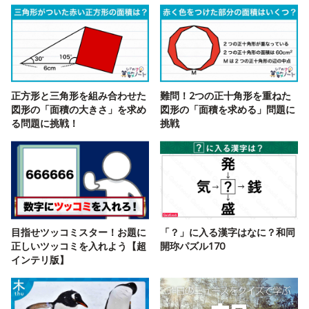
正方形と三角形を組み合わせた
難問！2つの正十角形を重ねた
図形の「面積の大きさ」を求め
図形の「面積を求める」問題に
る問題に挑戦！
挑戦
目指せツッコミスター！お題に
「？」に入る漢字はなに？和同
正しいツッコミを入れよう【超
開珎パズル170
インテリ版】