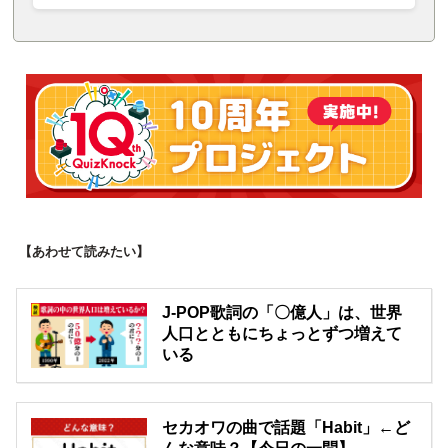
【あわせて読みたい】
J-POP歌詞の「〇億人」は、世界
人口とともにちょっとずつ増えて
いる
セカオワの曲で話題「Habit」←ど