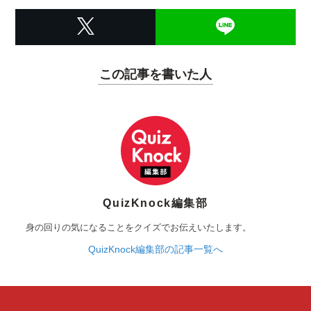
この記事を書いた人
QuizKnock編集部
身の回りの気になることをクイズでお伝えいたします。
QuizKnock編集部の記事一覧へ