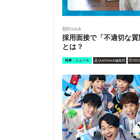
朝Knock
採用面接で「不適切な質
とは？
時事・ニュース
QuizKnock編集部
2021