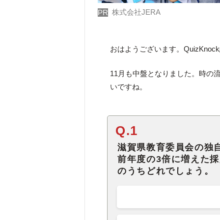
株式会社JERA
PR
おはようございます。QuizKno
11月も中盤となりました。時の
いですね。
Q.1
滋賀県教育委員会の独
前年度の3倍に増えた
のうちどれでしょう。