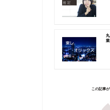
丸
業
この記事が