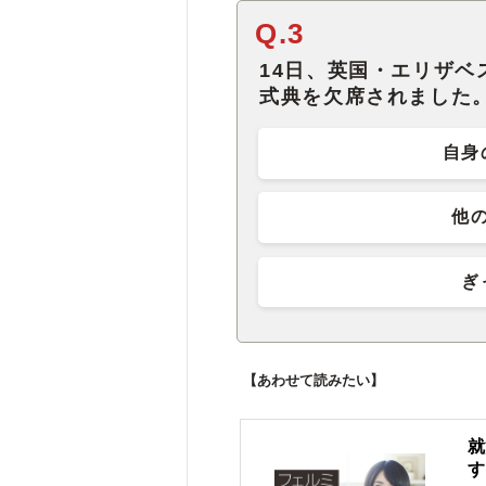
Q.3
14日、英国・エリザ
式典を欠席されました
自身
他
ぎ
【あわせて読みたい】
就
す