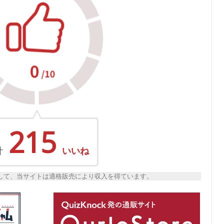
215
計
いいね
トとして、当サイトは適格販売により収入を得ています。