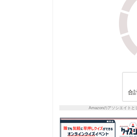
合
Amazonのアソシエイ