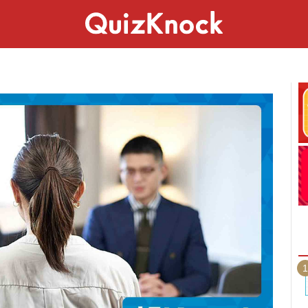
スペシャル
ライフ
ことば
カルチャー
1