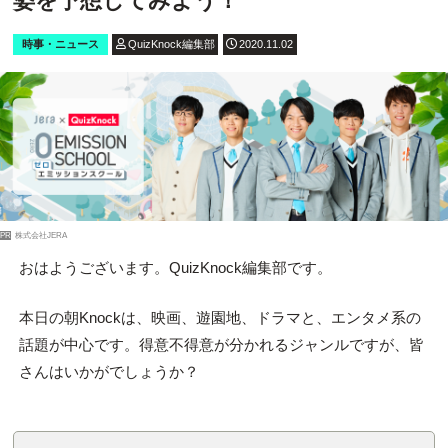
姿を予想してみよう！
時事・ニュース
QuizKnock編集部
2020.11.02
PR
株式会社JERA
おはようございます。QuizKnock編集部です。
本日の朝Knockは、映画、遊園地、ドラマと、エンタメ系の
話題が中心です。得意不得意が分かれるジャンルですが、皆
さんはいかがでしょうか？