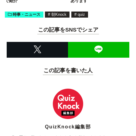
で紹介
あります
時事・ニュース
#
朝Knock
#
quiz
この記事をSNSでシェア
この記事を書いた人
QuizKnock編集部