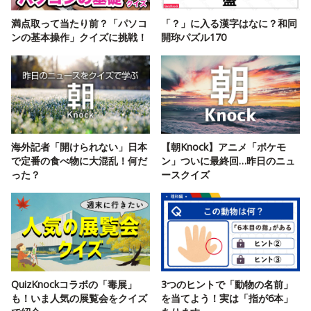
満点取って当たり前？「パソコ
「？」に入る漢字はなに？和同
ンの基本操作」クイズに挑戦！
開珎パズル170
海外記者「開けられない」日本
【朝Knock】アニメ「ポケモ
で定番の食べ物に大混乱！何だ
ン」ついに最終回…昨日のニュ
った？
ースクイズ
QuizKnockコラボの「毒展」
3つのヒントで「動物の名前」
も！いま人気の展覧会をクイズ
を当てよう！実は「指が6本」