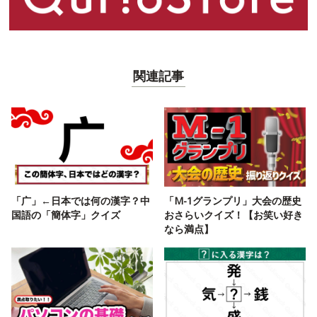
関連記事
「广」←日本では何の漢字？中
「M-1グランプリ」大会の歴史
国語の「簡体字」クイズ
おさらいクイズ！【お笑い好き
なら満点】