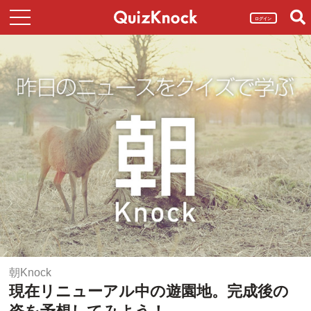
ログイン
朝Knock
現在リニューアル中の遊園地。完成後の