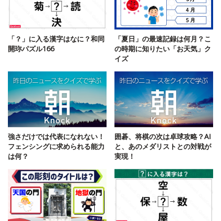
「？」に入る漢字はなに？和同
「夏日」の最速記録は何月？こ
開珎パズル166
の時期に知りたい「お天気」ク
イズ
強さだけでは代表になれない！
囲碁、将棋の次は卓球攻略？AI
フェンシングに求められる能力
と、あのメダリストとの対戦が
は何？
実現！