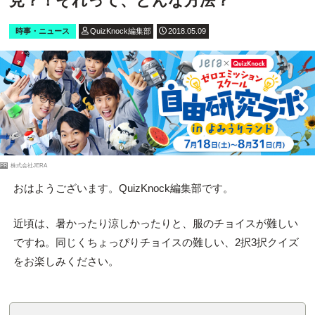
見？！それって、どんな方法？
時事・ニュース
QuizKnock編集部
2018.05.09
PR
株式会社JERA
おはようございます。QuizKnock編集部です。
近頃は、暑かったり涼しかったりと、服のチョイスが難しい
ですね。同じくちょっぴりチョイスの難しい、2択3択クイズ
をお楽しみください。