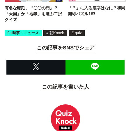
有名な彫刻、『〇〇の門』？
「？」に入る漢字はなに？和同
「天国」か「地獄」を選ぶ二択
開珎パズル163
クイズ
時事・ニュース
#
朝Knock
#
quiz
この記事をSNSでシェア
この記事を書いた人