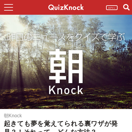
ログイン
朝Knock
起きても夢を覚えてられる裏ワザが発